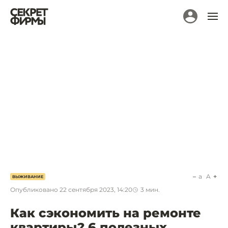
a
A
ВЫЖИВАНИЕ
Опубликовано
22 сентября 2023, 14:20
3
мин.
Как сэкономить на ремонте
квартиры? 6 полезных