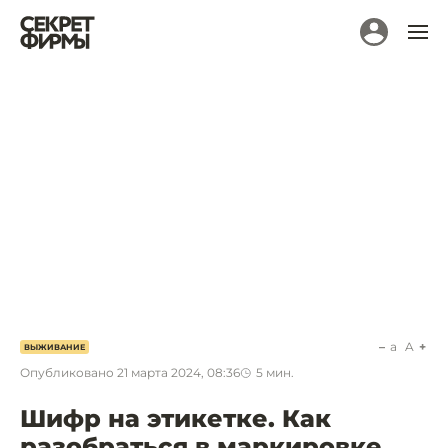
a
A
ВЫЖИВАНИЕ
Опубликовано
21 марта 2024, 08:36
5
мин.
Шифр на этикетке. Как
разобраться в маркировке,