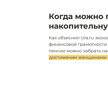
Когда можно 
накопительну
Как объяснил Ura.ru экон
финансовой грамотности 
пенсии можно забрать на 
достижении женщинами 55