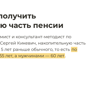
получить
ю часть пенсии
омист и консультант-методист по
Сергей Кикевич, накопительную часть
5 лет раньше обычного, то есть
по
 лет, а мужчинами — 60 лет
.