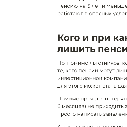
пенсию на 5 лет и меньше
работают в опасных услов
Кого и при ка
лишить пенс
Но, помимо льготников, 
те, кого пенсии могут ли
инвестиционной компании
для этого может стать да
Помимо прочего, потерят
6 месяцев) не приходить 
просто написать заявлени
А вот если пропали основ