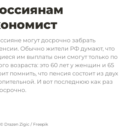
Россиянам
кономист
ссияне могут досрочно забрать
енсии. Обычно жители РФ думают, что
иеся им выплаты они смогут только по
о возраста: это 60 лет у женщин и 65
ит помнить, что пенсия состоит из двух
копительной. И вот последнюю как раз
осрочно.
© Drazen Zigic / Freepik