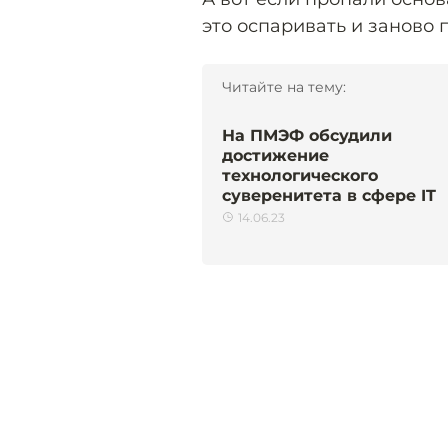
это оспаривать и заново
Читайте на тему:
На ПМЭФ обсудили
достижение
технологического
суверенитета в сфере IT
14.06.23