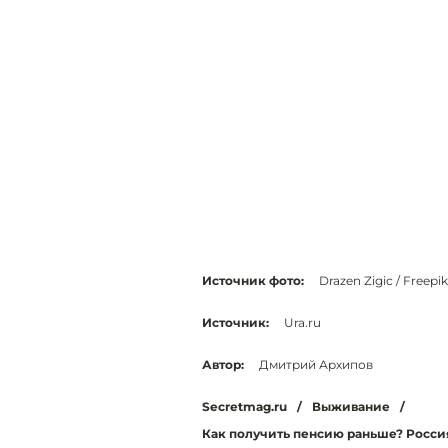
Источник фото:
Drazen Zigic / Freepik
Источник:
Ura.ru
Автор:
Дмитрий Архипов
Secretmag.ru
/
Выживание
/
Как получить пенсию раньше? Росси