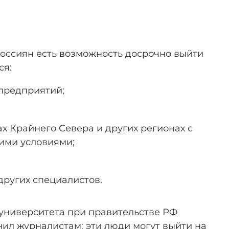
россиян есть возможность досрочно выйти
ся:
предприятий;
нах Крайнего Севера и других регионах с
ими условиями;
других специалистов.
университета при правительстве РФ
ил журналистам: эти люди могут выйти на