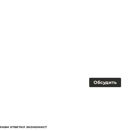
Обсудить
янам ответил экономист