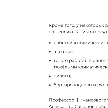
Кроме того, у некоторых 
на пенсию. К ним относят
работники химических 
шахтёры;
те, кто работал в райо
тяжёлыми климатическ
пилоты;
бортпроводники и ряд 
Профессор Финансового 
Александр Сафонов поясн