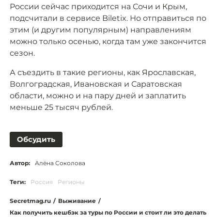
России сейчас приходится на Сочи и Крым,
подсчитали в сервисе Biletix. Но отправиться по
этим (и другим популярным) направлениям
можно только осенью, когда там уже закончится
сезон.
А съездить в такие регионы, как Ярославская,
Волгоградская, Ивановская и Саратовская
области, можно и на пару дней и заплатить
меньше 25 тысяч рублей.
Обсудить
Автор:
Алёна Соколова
Теги:
Россия
Регионы
Secretmag.ru
/
Выживание
/
Как получить кешбэк за туры по России и стоит ли это делать