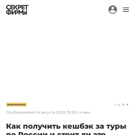
a
A
ВЫЖИВАНИЕ
Опубликовано
04 августа 2020, 19:31
4
мин.
Как получить кешбэк за туры
по России и стоит ли это