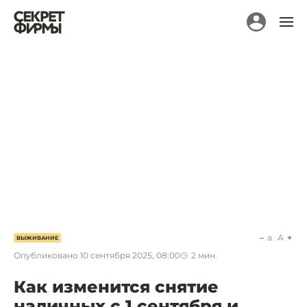
a
A
ВЫЖИВАНИЕ
Опубликовано
10 сентября 2025, 08:00
2
мин.
Как изменится снятие
наличных с 1 сентября и