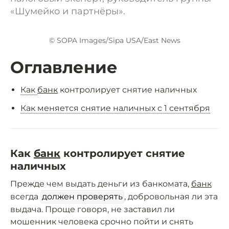
«Шумейко и партнёры».
© SOPA Images/Sipa USA/East News
Оглавление
Как
банк
контролирует снятие наличных
Как меняется снятие наличных с 1 сентября
Как
банк
контролирует снятие
наличных
Прежде чем выдать деньги из банкомата,
банк
всегда
должен проверять
, добровольная ли эта
выдача. Проще говоря, не заставил ли
мошенник человека срочно пойти и снять