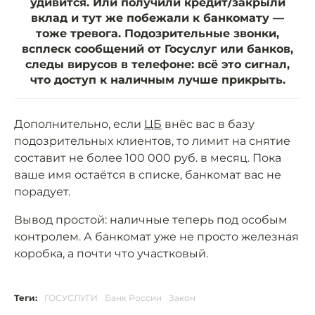
удивится. Или получили кредит/закрыли
вклад и тут же побежали к банкомату —
тоже тревога. Подозрительные звонки,
всплеск сообщений от Госуслуг или банков,
следы вирусов в телефоне: всё это сигнал,
что доступ к наличным лучше прикрыть.
Дополнительно, если
ЦБ
внёс вас в базу
подозрительных клиентов, то лимит на снятие
составит не более 100 000 руб. в месяц. Пока
ваше имя остаётся в списке, банкомат вас не
порадует.
Вывод простой: наличные теперь под особым
контролем. А банкомат уже не просто железная
коробка, а почти что участковый.
Теги:
ГОСУСЛУГИ
Банк России
Закон