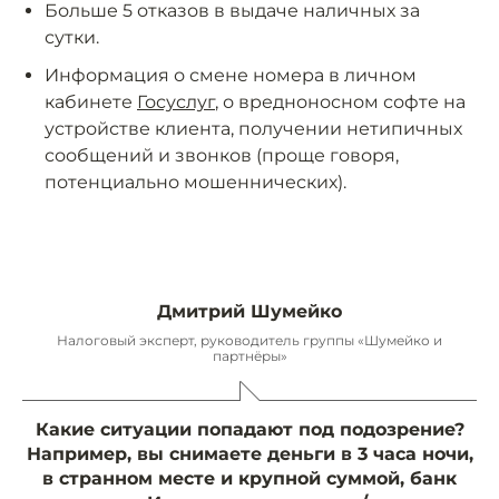
Больше 5 отказов в выдаче наличных за
сутки.
Информация о смене номера в личном
кабинете
Госуслуг
, о вредноносном софте на
устройстве клиента, получении нетипичных
сообщений и звонков (проще говоря,
потенциально мошеннических).
Дмитрий Шумейко
Налоговый эксперт, руководитель группы «Шумейко и
партнёры»
Какие ситуации попадают под подозрение?
Например, вы снимаете деньги в 3 часа ночи,
в странном месте и крупной суммой, банк