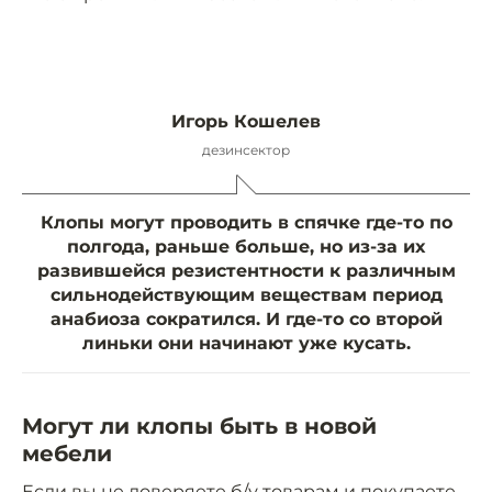
Игорь Кошелев
дезинсектор
Клопы могут проводить в спячке где-то по
полгода, раньше больше, но из-за их
развившейся резистентности к различным
сильнодействующим веществам период
анабиоза сократился. И где-то со второй
линьки они начинают уже кусать.
Могут ли клопы быть в новой
мебели
Если вы не доверяете б/у товарам и покупаете