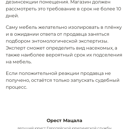
дезинсекции помещения. Магазин должен
рассмотреть это требование в срок не более 10
дней.
Саму мебель желательно изолировать в плёнку
и в ожидании ответа от продавца заняться
подбором энтомологической экспертизы.
Эксперт сможет определить вид насекомых, а
также наиболее вероятный срок их подселения
на мебель.
Если положительной реакции продавца не
получено, остаётся только запускать судебный
процесс.
Орест Мацала
ведущий юрист Европейской юридической службы