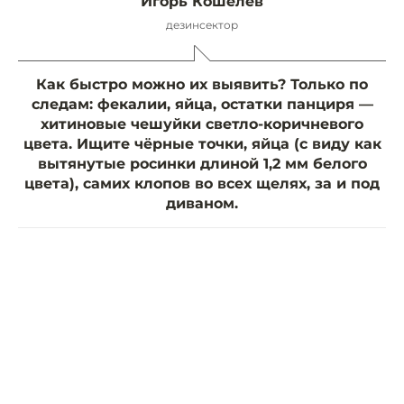
Игорь Кошелев
дезинсектор
Как быстро можно их выявить? Только по
следам: фекалии, яйца, остатки панциря —
хитиновые чешуйки светло-коричневого
цвета. Ищите чёрные точки, яйца (с виду как
вытянутые росинки длиной 1,2 мм белого
цвета), самих клопов во всех щелях, за и под
диваном.