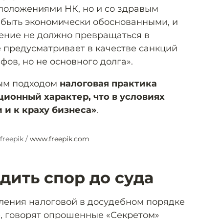
 положениями НК, но и со здравым
 быть экономически обоснованными, и
ение не должно превращаться в
е предусматривает в качестве санкций
ов, но не основного долга».
ным подходом
налоговая практика
ионный характер, что в условиях
 и к краху бизнеса»
.
freepik /
www.freepik.com
дить спор до суда
ления налоговой в досудебном порядке
е, говорят опрошенные «Секретом»