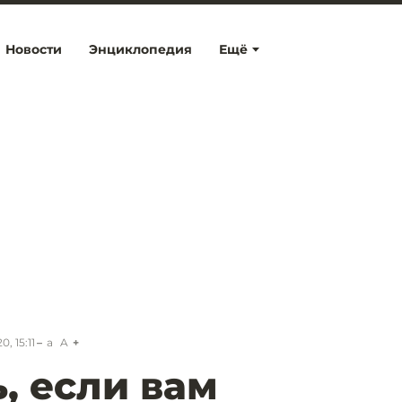
Новости
Энциклопедия
Ещё
0, 15:11
a
A
, если вам