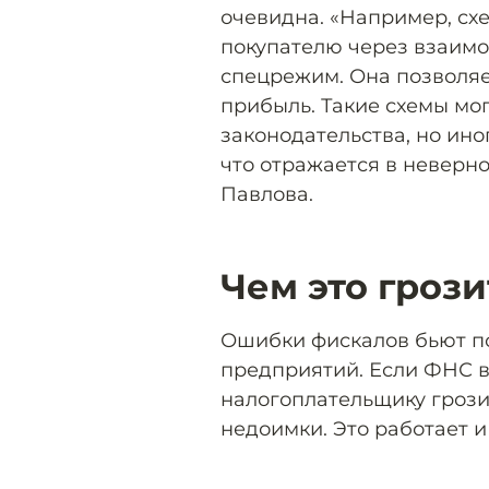
очевидна. «Например, сх
покупателю через взаим
спецрежим. Она позволяе
прибыль. Такие схемы мо
законодательства, но ин
что отражается в неверно
Павлова.
Чем это грози
Ошибки фискалов бьют п
предприятий. Если ФНС в
налогоплательщику грози
недоимки. Это работает и