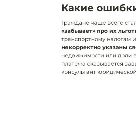
Какие ошибк
Граждане чаще всего стал
«забывает» про их льгот
транспортному налогам и 
некорректно указаны с
недвижимости или доли в
платежа оказывается за
консультант юридической