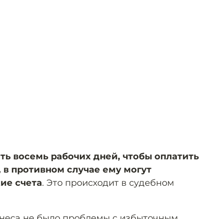
ть восемь рабочих дней, чтобы оплатить
 в противном случае ему могут
ие счета
. Это происходит в судебном
знеса не было проблемы с избыточным