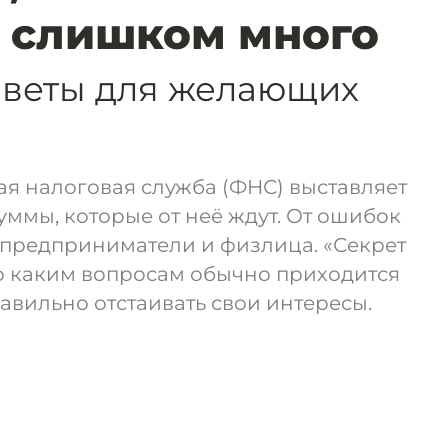
 слишком много
веты для желающих
ая налоговая служба (ФНС) выставляет
суммы, которые от неё ждут. От ошибок
 предприниматели и физлица. «Секрет
о каким вопросам обычно приходится
равильно отстаивать свои интересы.