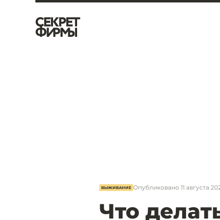
Опубликовано
11 августа 202
ВЫЖИВАНИЕ
Что делать