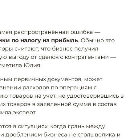
амая распространённая ошибка —
ки по налогу на прибыль
. Обычно это
торы считают, что бизнес получил
ю выгоду от сделок с контрагентами —
тметила Юлия.
нным первичных документов, может
изнании расходов по операциям с
ию товаров на учёт, не удостоверившись в
х товаров в заявленной сумме в состав
ила эксперт.
тся в ситуациях, когда грань между
и дроблением бизнеса не столь велика и