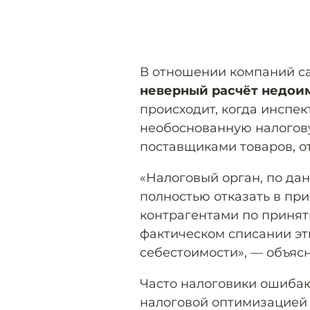
В отношении компаний с
неверный расчёт недоим
происходит, когда инспек
необоснованную налогову
поставщиками товаров, о
«Налоговый орган, по да
полностью отказать в пр
контрагентами по принят
фактическом списании эти
себестоимости», — объясн
Часто налоговики ошибаю
налоговой оптимизацией 