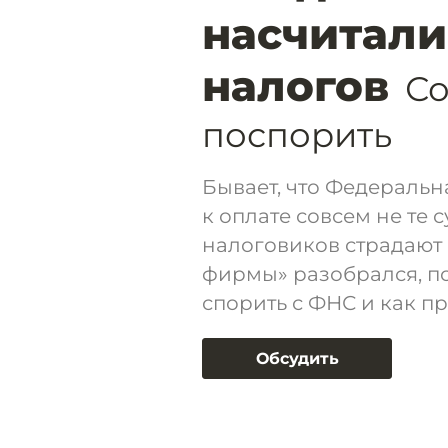
насчитали
налогов
Со
поспорить
Бывает, что Федеральн
к оплате совсем не те 
налоговиков страдают
фирмы» разобрался, п
спорить с ФНС и как п
Обсудить