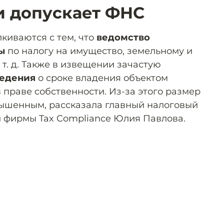
и допускает ФНС
киваются с тем, что
ведомство
ы
по налогу на имущество, земельному и
т. д. Также в извещении зачастую
ведения
о сроке владения объектом
 праве собственности. Из-за этого размер
вышенным, рассказала главный налоговый
 фирмы Tax Compliance Юлия Павлова.