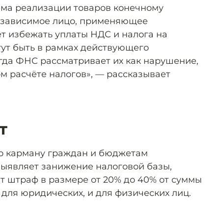
ема реализации товаров конечному
озависимое лицо, применяющее
т избежать уплаты НДС и налога на
гут быть в рамках действующего
огда ФНС рассматривает их как нарушение,
м расчёте налогов», — рассказывает
т
о карману граждан и бюджетам
ыявляет занижение налоговой базы,
т штраф в размере от 20% до 40% от суммы
 для юридических, и для физических лиц.