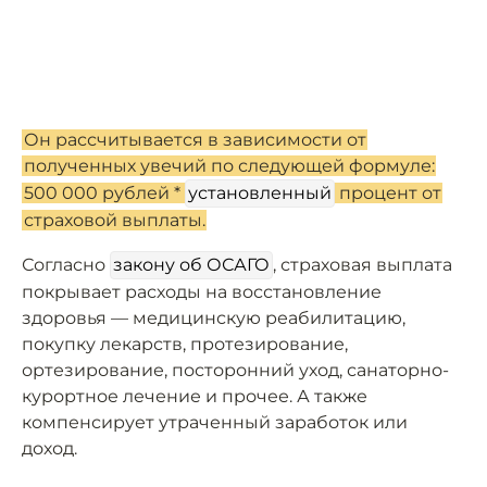
Он рассчитывается в зависимости от
полученных увечий по следующей формуле:
500 000 рублей *
установленный
процент от
страховой выплаты.
Согласно
закону об ОСАГО
, страховая выплата
покрывает расходы на восстановление
здоровья — медицинскую реабилитацию,
покупку лекарств, протезирование,
ортезирование, посторонний уход, санаторно-
курортное лечение и прочее. А также
компенсирует утраченный заработок или
доход.