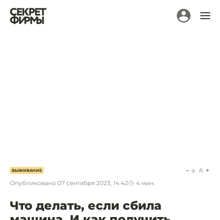
a
A
ВЫЖИВАНИЕ
Опубликовано
07 сентября 2023, 14:42
4
мин.
Что делать, если сбила
машина. И как получить