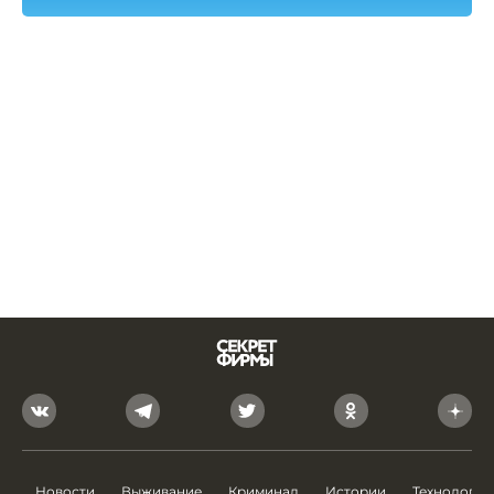
Новости
Выживание
Криминал
Истории
Технологии