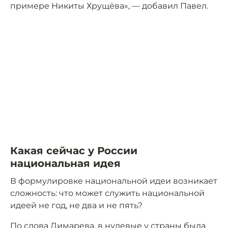
примере Никиты Хрущёва», — добавил Павел.
Какая сейчас у России
национальная идея
В формулировке национальной идеи возникает
сложность: что может служить национальной
идеей не год, не два и не пять?
По слова Лимарева, в нулевые у страны была