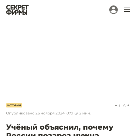
a
A
ИСТОРИИ
Опубликовано
26 ноября 2024, 07:11
2
мин.
Учёный объяснил, почему
России позарез нужна