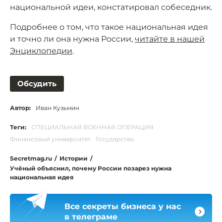
национальной идеи, констатировал собеседник.
Подробнее о том, что такое национальная идея
и точно ли она нужна России,
читайте в нашей
Энциклопедии
.
Обсудить
Автор:
Иван Кузьмин
Теги:
СПЕЦИАЛЬНАЯ ВОЕННАЯ ОПЕРАЦИЯ
Финансовый университет
Государство
Secretmag.ru
/
Истории
/
Учёный объяснил, почему России позарез нужна
национальная идея
Все секреты бизнеса у нас
в телеграме