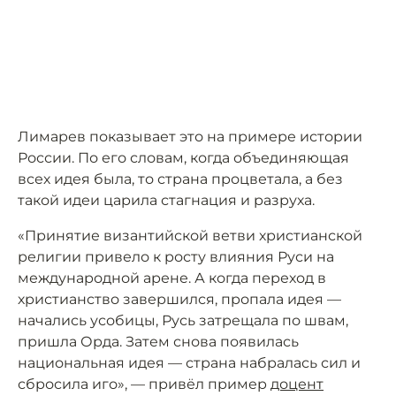
Лимарев показывает это на примере истории
России. По его словам, когда объединяющая
всех идея была, то страна процветала, а без
такой идеи царила стагнация и разруха.
«Принятие византийской ветви христианской
религии привело к росту влияния Руси на
международной арене. А когда переход в
христианство завершился, пропала идея —
начались усобицы, Русь затрещала по швам,
пришла Орда. Затем снова появилась
национальная идея — страна набралась сил и
сбросила иго», — привёл пример
доцент