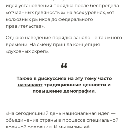
идея установления порядка после беспредела
«отчаянных девяностых» на всех уровнях, «от
колхозных рынков до федерального
правительства».
Однако наведение порядка заняло не так много
времени. На смену пришла концепция
«духовных скреп».
“
Также в дискуссиях на эту тему часто
называют
традиционные ценности и
повышение демографии.
«На сегодняшний день национальная идея —
объединение страны в процессе
специальной
военной операции
. И мы видим её