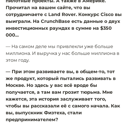
пилотные проекты. А также в Америке.
Прочитал на вашем сайте, что вы
сотрудничаете с Land Rover. Конкурс Cisco вы
выиграли. На CrunchBase есть данные о двух
инвестиционных раундах в сумме на $350
000…
— На самом деле мы привлекли уже больше
миллиона. И выручка у нас больше миллиона в
этом году.
— При этом развиваете вы, в общем-то, тот
же продукт, который пытались развивать в
Москве. Но здесь у вас всё вроде бы
получается, а там вам грозит тюрьма. Мне
кажется, эта история заслуживает того,
чтобы вы рассказали её с самого начала. Как
вы, выпускник Физтеха, стали
предпринимателем?