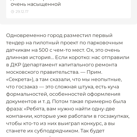
очень насыщенной
29.12.17
Одновременно город разместил первый
тендер на пилотный проект по парковочным
датчикам на 500 с чем-то мест. Ох, это очень
длинная история… Если коротко: нас отправили
в ДКР (департамент капитального ремонта
московского правительства. — Прим.
«Секрета»), а там сказали, что мы неопытные,
что госзаказ — это сложная штука, есть куча
формальностей, особенностей оформления
документов и т. д. Потом такая примерно была
фраза: «Ребята, вам нужно найти одну-две
компании, которые уже работали в госзакупках,
чтобы кто-то из них выиграл конкурс, а вы
станете их субподрядчиком. Так будет