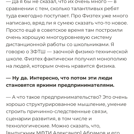
— Да я бы не сказал, что их очень много — в
сравнении с тем, сколько талантливых ребят
туда ежегодно поступает. Про Физтех уже много
написано, вряд ли я сумею сказать что-то новое.
Просто ещё в советское время там построили
очень хорошую многоуровневую систему
дистанционной работы со школьниками. Я
говорю о ЗФТШ — заочной физико-технической
школе. Физтех фактически получил монополию
на людей, которым очень нравится физика.
— Ну да. Интересно, что потом эти люди
становятся яркими предпринимателями.
— А что такое предпринимательство? Это очень
хорошо структурированное мышление, умение
строить причинно-следственные связи,
сценарии развития, в том числе и
технологические. Можно сказать, что,
[выпускник МФТИ Александр] Абрамов и его