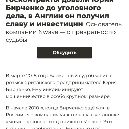
Бирченко до уголовного
дела, в Англии он получил
славу и инвестиции
Основатель
компании Nwave — о превратностях
судьбы
Обсудить
В марте 2018 года Басманный суд объявил в
розыск британского предпринимателя Юрия
Бирченко. Ему инкриминируют
мошенничество в особо крупном размере.
В начале 2010-х, когда Бирченко ещё жил в
России, его компания участвовала в установке
умных парковочных датчиков в Москве. Эти
датчики — изобретение Бирченко и его