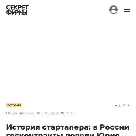
a
A
ИСТОРИИ
Опубликовано
08 ноября 2018, 17:32
История стартапера: в России
госконтракты довели Юрия