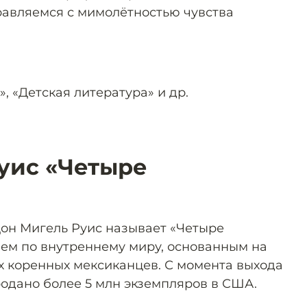
равляемся с мимолётностью чувства
, «Детская литература» и др.
уис «Четыре
он Мигель Руис называет «Четыре
ем по внутреннему миру, основанным на
х коренных мексиканцев. С момента выхода
продано более 5 млн экземпляров в США.