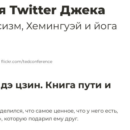
я Twitter Джека
изм, Хемингуэй и йога
 flickr.com/tedconference
дэ цзин. Книга пути и
елился, что самое ценное, что у него есть,
», которую подарил ему друг.