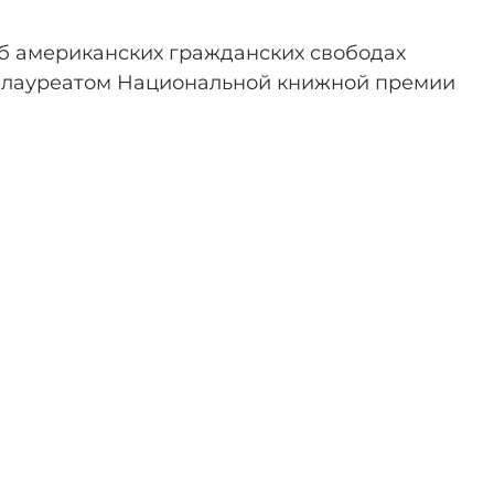
об американских гражданских свободах
и лауреатом Национальной книжной премии