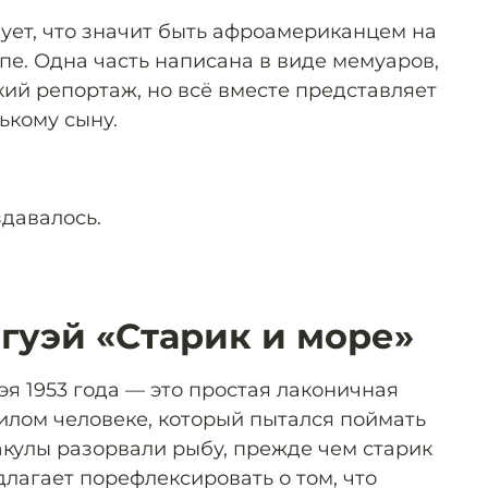
дует, что значит быть афроамериканцем на
пе. Одна часть написана в виде мемуаров,
кий репортаж, но всё вместе представляет
ькому сыну.
давалось.
гуэй «Старик и море»
я 1953 года — это простая лаконичная
илом человеке, который пытался поймать
акулы разорвали рыбу, прежде чем старик
длагает порефлексировать о том, что