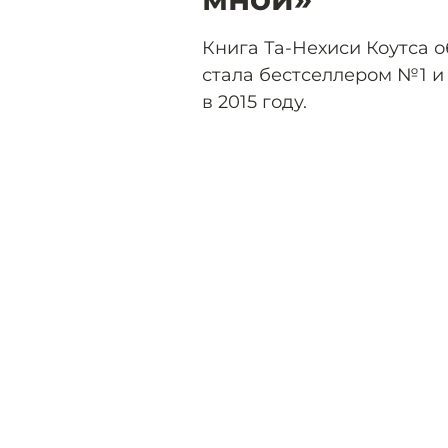
Книга Та-Нехиси Коутса 
стала бестселлером №1 
в 2015 году.