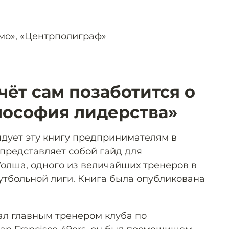
мо», «Центрполиграф»
чёт сам позаботится о
лософия лидерства»
дует эту книгу предпринимателям в
представляет собой гайд для
Уолша, одного из величайших тренеров в
тбольной лиги. Книга была опубликована
тал главным тренером клуба по