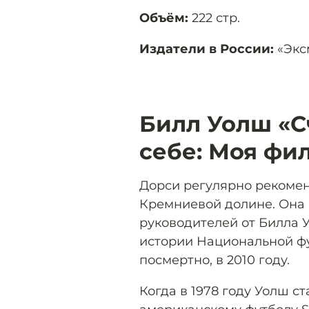
Объём:
222 стр.
Издатели в России:
«Экс
Билл Уолш «С
себе: Моя фи
Дорси регулярно рекомен
Кремниевой долине. Она 
руководителей от Билла 
истории Национальной фу
посмертно, в 2010 году.
Когда в 1978 году Уолш с