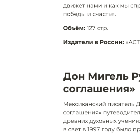
движет нами и как мы сп
победы и счастья.
Объём:
127 стр.
Издатели в России:
«АСТ»
Дон Мигель Р
соглашения»
Мексиканский писатель Д
соглашения» путеводител
древних духовных учения
в свет в 1997 году было 