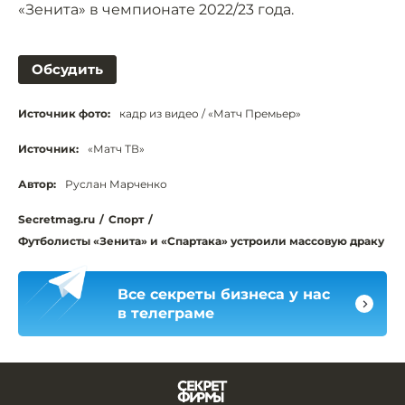
«Зенита» в чемпионате 2022/23 года.
Обсудить
Источник фото:
кадр из видео / «Матч Премьер»
Источник:
«Матч ТВ»
Автор:
Руслан Марченко
Secretmag.ru
/
Спорт
/
Футболисты «Зенита» и «Спартака» устроили массовую драку
Все секреты бизнеса у нас
в телеграме