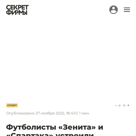
a
A
СПОРТ
Опубликовано
27 ноября 2022, 18:41
1
мин.
Футболисты «Зенита» и
«Спартака» устроили