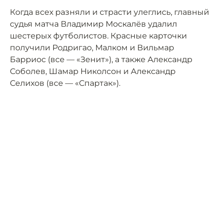
Когда всех разняли и страсти улеглись, главный
судья матча Владимир Москалёв удалил
шестерых футболистов. Красные карточки
получили Родригао, Малком и Вильмар
Барриос (все — «Зенит»), а также Александр
Соболев, Шамар Николсон и Александр
Селихов (все — «Спартак»).