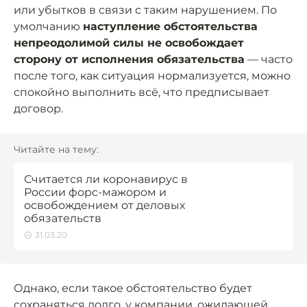
или убытков в связи с таким нарушением. По
умолчанию
наступление обстоятельства
непреодолимой силы не освобождает
сторону от исполнения обязательства
— часто
после того, как ситуация нормализуется, можно
спокойно выполнить всё, что предписывает
договор.
Читайте на тему:
Считается ли коронавирус в
России форс-мажором и
освобождением от деловых
обязательств
31.03.20
Однако, если такое обстоятельство будет
сохраняться долго, у компании, ожидающей