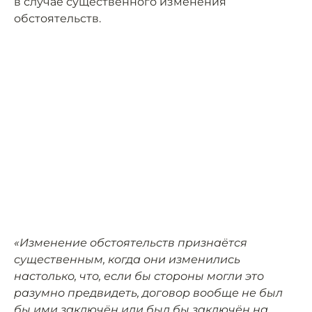
в случае существенного изменения
обстоятельств.
«Изменение обстоятельств признаётся
существенным, когда они изменились
настолько, что, если бы стороны могли это
разумно предвидеть, договор вообще не был
бы ими заключён или был бы заключён на