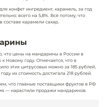
ля конфет ингредиент, карамель, за год
тельно: всего на 5,8%. Всё потому, что
 составе карамели сахар.
дарины
о, что цены на мандарины в России в
 к Новому году. Отмечается, что в
ило этих цитрусовых можно за 185 рублей,
 году их стоимость достигала 218 рублей.
тем, что главные поставщики фруктов в РФ
зия — нарастили продажи мандаринов.