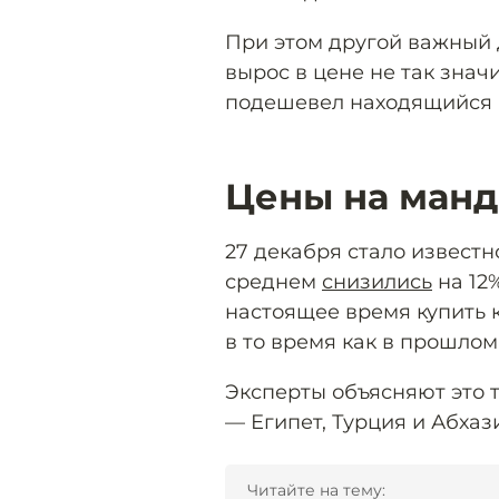
При этом другой важный д
вырос в цене не так значи
подешевел находящийся в
Цены на ман
27 декабря стало известн
среднем
снизились
на 12%
настоящее время купить к
в то время как в прошлом
Эксперты объясняют это 
— Египет, Турция и Абха
Читайте на тему: