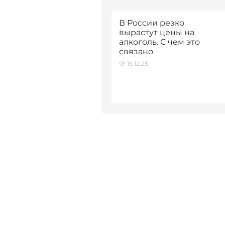
В России резко
вырастут цены на
алкоголь. С чем это
связано
15.12.25