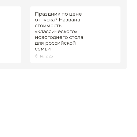
Праздник по цене
отпуска? Названа
стоимость
«классического»
новогоднего стола
для российской
семьи
14.12.25