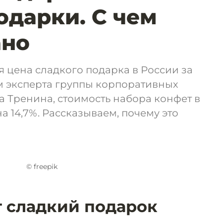
одарки. С чем
ано
я цена сладкого подарка в России за
м эксперта группы корпоративных
 Тренина, стоимость набора конфет в
а 14,7%. Рассказываем, почему это
© freepik
т сладкий подарок