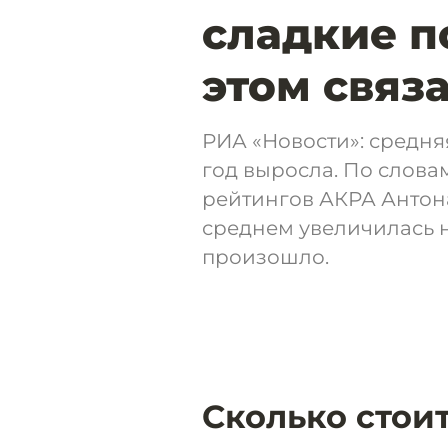
сладкие п
этом связ
РИА «Новости»: средня
год выросла. По слова
рейтингов АКРА Антона
среднем увеличилась н
произошло.
Сколько стои