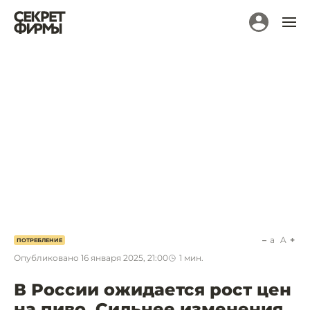
a
A
ПОТРЕБЛЕНИЕ
Опубликовано
16 января 2025, 21:00
1
мин.
В России ожидается рост цен
на пиво. Сильнее изменения