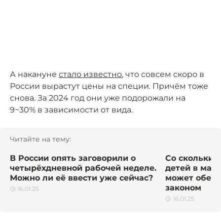
А накануне
стало известно
, что совсем скоро в
России вырастут цены на специи. Причём тоже
снова. За 2024 год они уже подорожали на
9−30% в зависимости от вида.
Читайте на тему:
В России опять заговорили о
Со скольки 
четырёхдневной рабочей неделе.
детей в мага
Можно ли её ввести уже сейчас?
может оберн
законом
16.01.25
16.01.25