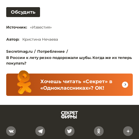
Обсудить
Источник:
«Известия»
Автор:
Кристина Нечаева
Secretmag.ru
/
Потребление
/
В России к лету резко подорожали шубы. Когда же их теперь
покупать?
Хочешь читать «Секрет» в
«Одноклассниках»? ОК!