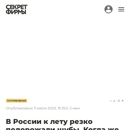
a
A
ПОТРЕБЛЕНИЕ
Опубликовано
11 июля 2023, 15:15
2
мин.
В России к лету резко
подорожали шубы. Когда же