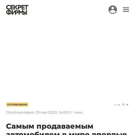
a
A
ПОТРЕБЛЕНИЕ
Опубликовано
29 мая 2023, 14:00
1
мин.
Самым продаваемым
автомобилем в мире впервые