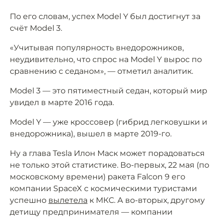
По его словам, успех Model Y был достигнут за
счёт Model 3.
«Учитывая популярность внедорожников,
неудивительно, что спрос на Model Y вырос по
сравнению с седаном», — отметил аналитик.
Model 3 — это пятиместный седан, который мир
увидел в марте 2016 года.
Model Y — уже кроссовер (гибрид легковушки и
внедорожника), вышел в марте 2019-го.
Ну а глава Tesla Илон Маск может порадоваться
не только этой статистике. Во-первых, 22 мая (по
московскому времени) ракета Falcon 9 его
компании SpaceX с космическими туристами
успешно
вылетела
к МКС. А во-вторых, другому
детищу предпринимателя — компании