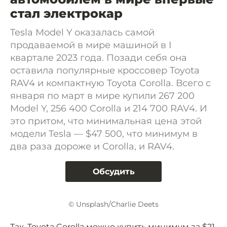
стал электрокар
Tesla Model Y оказалась самой
продаваемой в мире машиной в I
квартале 2023 года. Позади себя она
оставила популярные кроссовер Toyota
RAV4 и компактную Toyota Corolla. Всего с
января по март в мире купили 267 200
Model Y, 256 400 Corolla и 214 700 RAV4. И
это притом, что минимальная цена этой
модели Tesla — $47 500, что минимум в
два раза дороже и Corolla, и RAV4.
Обсудить
© Unsplash/Charlie Deets
Так, Toyota Corolla можно купить минимум за $21