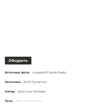
Обсудить
Источник фото:
Unsplash/Charlie Deets
Источник:
JATO Dynamics
Автор:
Кристина Нечаева
Теги:
Tesla
Илон Маск