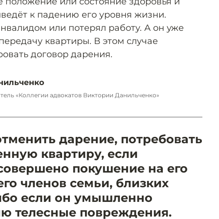
 положение или состояние здоровья и
ведёт к падению его уровня жизни.
нвалидом или потерял работу. А он уже
передачу квартиры. В этом случае
овать договор дарения.
нильченко
атель «Коллегии адвокатов Виктории Данильченко»
отменить дарение, потребовать
енную квартиру, если
овершено покушение на его
го членов семьи, близких
ибо если он умышленно
ю телесные повреждения.