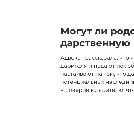
Могут ли род
дарственную
Адвокат рассказала, что ч
дарителя и подают иск о
настаивают на том, что д
потенциальных наследни
в доверие к дарителю, чт