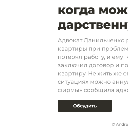
когда мож
дарственн
Адвокат Данильченко р
квартиры при проблема
потерял работу, и ему 
заключил договор и по
квартиру. Не жить же е
ситуациях можно анну
фирмы» сообщила адво
Обсудить
© Andre