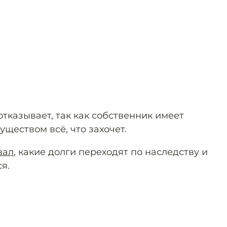
отказывает, так как собственник имеет
уществом всё, что захочет.
вал
, какие долги переходят по наследству и
я.