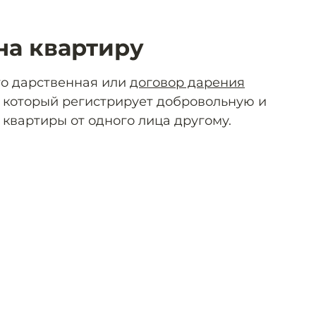
на квартиру
то дарственная или
договор дарения
, который регистрирует добровольную и
квартиры от одного лица другому.