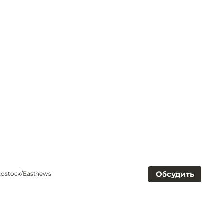
Обсудить
tostock/Eastnews