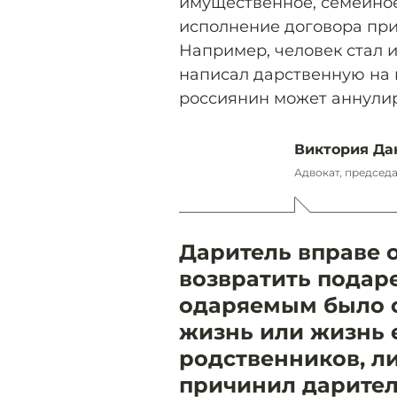
имущественное, семейное
исполнение договора при
Например, человек стал и
написал дарственную на 
россиянин может аннулир
Виктория Да
Адвокат, председ
Даритель вправе 
возвратить подар
одаряемым было с
жизнь или жизнь е
родственников, л
причинил дарител