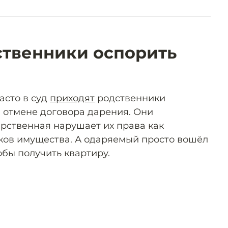
ственники оспорить
асто в суд
приходят
родственники
б отмене договора дарения. Они
арственная нарушает их права как
ков имущества. А одаряемый просто вошёл
обы получить квартиру.