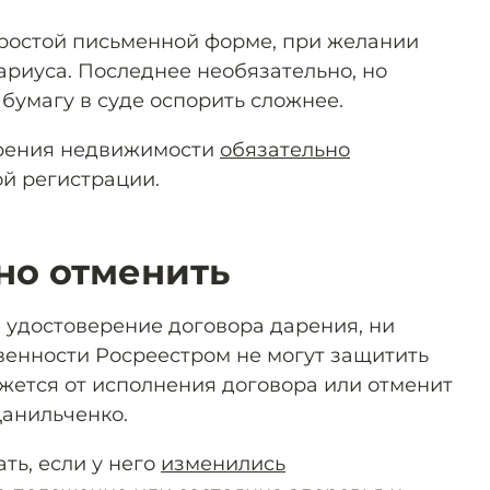
ростой письменной форме, при желании
ариуса. Последнее необязательно, но
бумагу в суде оспорить сложнее.
арения недвижимости
обязательно
й регистрации.
но отменить
 удостоверение договора дарения, ни
венности Росреестром не могут защитить
кажется от исполнения договора или отменит
Данильченко.
ть, если у него
изменились