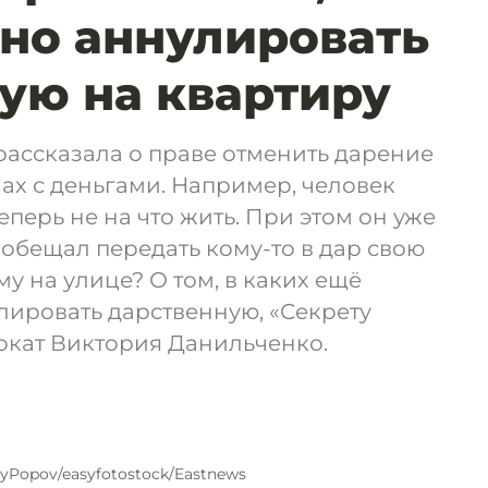
но аннулировать
ую на квартиру
ассказала о праве отменить дарение
х с деньгами. Например, человек
теперь не на что жить. При этом он уже
обещал передать кому-то в дар свою
му на улице? О том, в каких ещё
лировать дарственную, «Секрету
кат Виктория Данильченко.
yPopov/easyfotostock/Eastnews