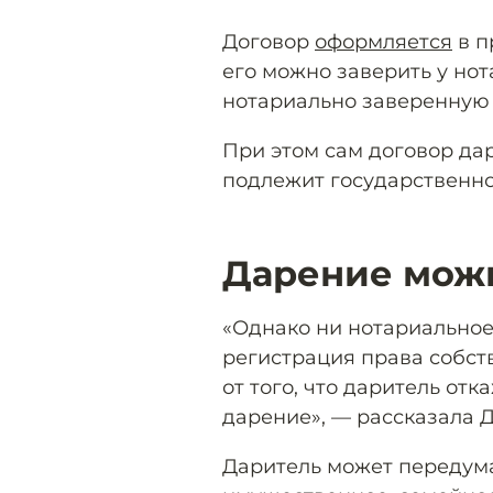
Договор
оформляется
в п
его можно заверить у нот
нотариально заверенную 
При этом сам договор д
подлежит государственно
Дарение мож
«Однако ни нотариальное
регистрация права собст
от того, что даритель от
дарение», — рассказала 
Даритель может передума