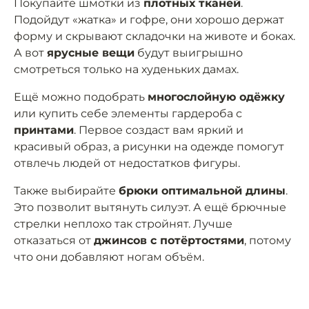
Покупайте шмотки из
плотных тканей
.
Подойдут «жатка» и гофре, они хорошо держат
форму и скрывают складочки на животе и боках.
А вот
ярусные вещи
будут выигрышно
смотреться только на худеньких дамах.
Ещё можно подобрать
многослойную одёжку
или купить себе элементы гардероба с
принтами
. Первое создаст вам яркий и
красивый образ, а рисунки на одежде помогут
отвлечь людей от недостатков фигуры.
Также выбирайте
брюки оптимальной длины
.
Это позволит вытянуть силуэт. А ещё брючные
стрелки неплохо так стройнят. Лучше
отказаться от
джинсов с потёртостями
, потому
что они добавляют ногам объём.