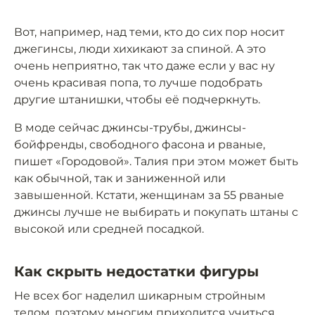
Вот, например, над теми, кто до сих пор носит
джегинсы, люди хихикают за спиной. А это
очень неприятно, так что даже если у вас ну
очень красивая попа, то лучше подобрать
другие штанишки, чтобы её подчеркнуть.
В моде сейчас джинсы-трубы, джинсы-
бойфренды, свободного фасона и рваные,
пишет «Городовой». Талия при этом может быть
как обычной, так и заниженной или
завышенной. Кстати, женщинам за 55 рваные
джинсы лучше не выбирать и покупать штаны с
высокой или средней посадкой.
Как скрыть недостатки фигуры
Не всех бог наделил шикарным стройным
телом, поэтому многим приходится учиться