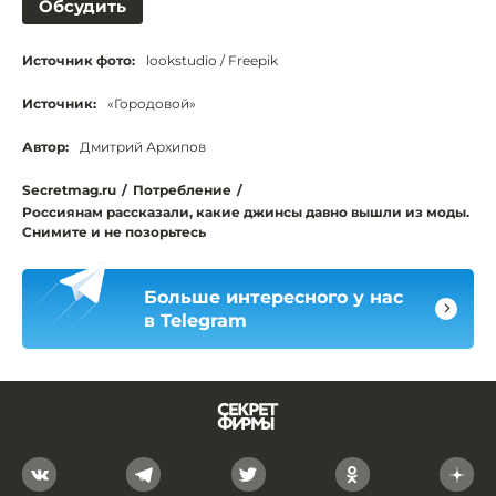
Обсудить
Источник фото:
lookstudio / Freepik
Источник:
«Городовой»
Автор:
Дмитрий Архипов
Secretmag.ru
/
Потребление
/
Россиянам рассказали, какие джинсы давно вышли из моды.
Снимите и не позорьтесь
Больше интересного у нас
в Telegram