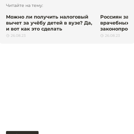
Читайте на тему:
Можно ли получить налоговый
Россиян захо
вычет за учёбу детей в вузе? Да,
врачебных о
и вот как это сделать
законопроек
26.08.23
26.08.23