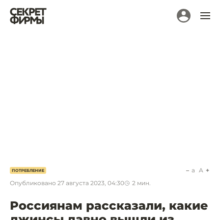
a
A
ПОТРЕБЛЕНИЕ
Опубликовано
27 августа 2023, 04:30
2
мин.
Россиянам рассказали, какие
джинсы давно вышли из