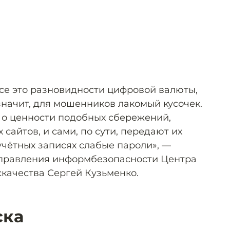
все это разновидности цифровой валюты,
значит, для мошенников лакомый кусочек.
 о ценности подобных сбережений,
 сайтов, и сами, по сути, передают их
учётных записях слабые пароли», —
аправления информбезопасности Центра
качества Сергей Кузьменко.
ска