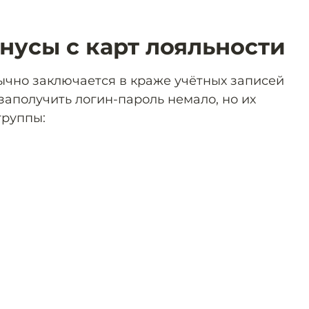
нусы с карт лояльности
чно заключается в краже учётных записей
 заполучить логин-пароль немало, но их
группы: