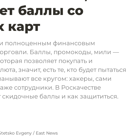
ует баллы со
 карт
али полноценным финансовым
торговли. Баллы, промокоды, мили —
которая позволяет покупать и
люта, значит, есть те, кто будет пытаться
манывают все кругом: хакеры, сами
аже сотрудники. В Роскачестве
т скидочные баллы и как защититься.
Stetsko Evgeny / East News