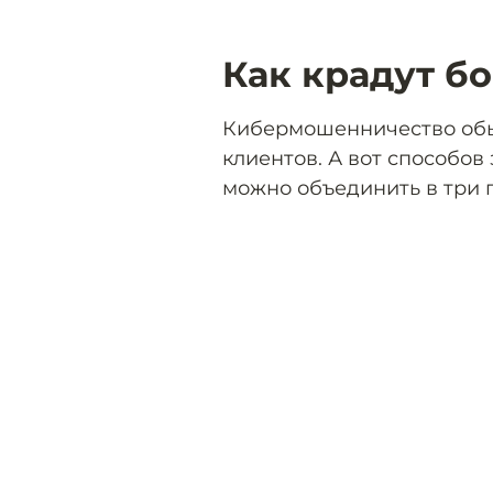
Как крадут бо
Кибермошенничество обы
клиентов. А вот способов
можно объединить в три 