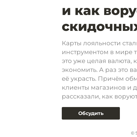
и как вор
скидочных
Карты лояльности ст
инструментом в мире 
это уже целая валюта, 
экономить. А раз это ва
её украсть. Причём об
клиенты магазинов и д
рассказали, как ворую
Обсудить
© 