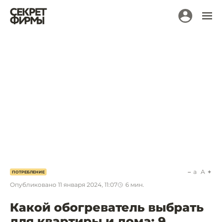
a
A
ПОТРЕБЛЕНИЕ
Опубликовано
11 января 2024, 11:07
6
мин.
Какой обогреватель выбрать
для квартиры и дома: 9