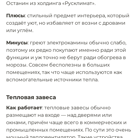
Останин из холдинга «Русклимат».
Плюсы
: стильный предмет интерьера, который
создаёт уют, но избавляет от возни с дровами
или углём.
Минусы
: греют электрокамины обычно слабо,
поэтому их редко покупают именно ради этой
функции и уж точно не берут ради обогрева в
морозы. Совсем бесполезны в больших
помещениях, так что чаще используются как
вспомогательные источники тепла.
Тепловая завеса
Как работает
: тепловые завесы обычно
размещают на входе — над дверями или
окнами, причём чаще всего в коммерческих и
промышленных помещениях. По сути это очень
мощный тепловентилятор. Такие устройства