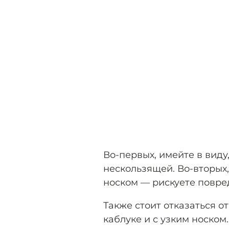
Во-первых, имейте в виду
нескользящей. Во-вторых
носком — рискуете повре
Также стоит отказаться о
каблуке и с узким носком