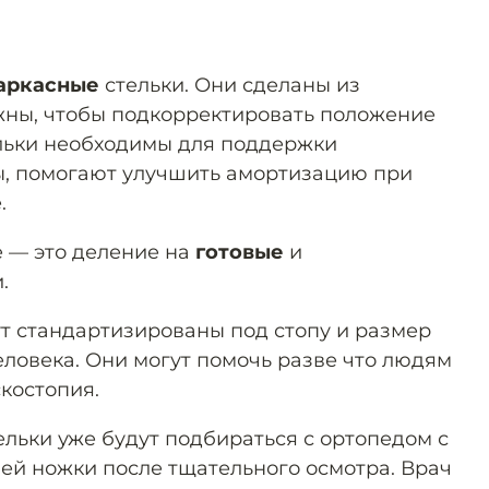
аркасные
стельки. Они сделаны из
жны, чтобы подкорректировать положение
льки необходимы для поддержки
ы, помогают улучшить амортизацию при
.
 — это деление на
готовые
и
.
ут стандартизированы под стопу и размер
еловека. Они могут помочь разве что людям
костопия.
ельки уже будут подбираться с ортопедом с
ей ножки после тщательного осмотра. Врач