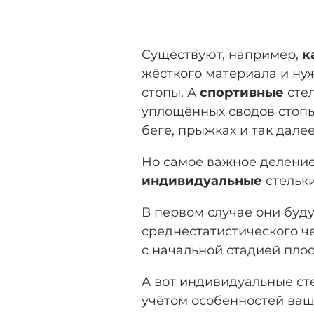
Существуют, например,
к
жёсткого материала и ну
стопы. А
спортивные
сте
уплощённых сводов стоп
беге, прыжках и так далее
Но самое важное деление
индивидуальные
стельки
В первом случае они буд
среднестатистического ч
с начальной стадией плос
А вот индивидуальные ст
учётом особенностей ваш