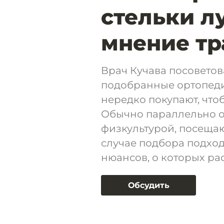
стельки л
мнение тр
Врач Кучава посовето
подобранные ортопедич
нередко покупают, чтоб
Обычно параллельно о
физкультурой, посещаю
случае подбора подход
нюансов, о которых ра
Обсудить