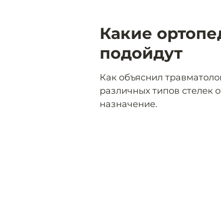
Какие ортопе
подойдут
Как объяснил травматолог
различных типов стелек о
назначение.