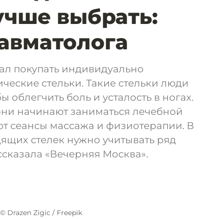
учше выбрать:
авматолога
вал покупать индивидуально
еские стельки. Такие стельки люди
ы облегчить боль и усталость в ногах.
ни начинают заниматься лечебной
т сеансы массажа и физиотерапии. В
ящих стелек нужно учитывать ряд
ссказала «Вечерняя Москва».
© Drazen Zigic / Freepik