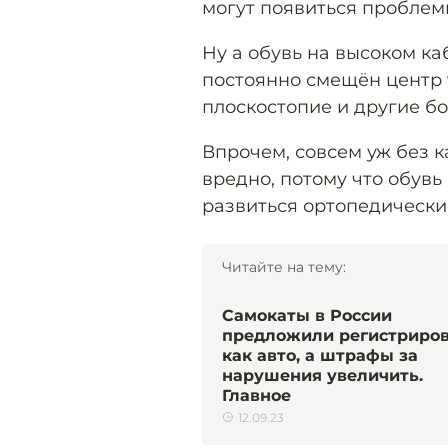
могут появиться проблемы
Ну а обувь на высоком каб
постоянно смещён центр т
плоскостопие и другие бо
Впрочем, совсем уж без к
вредно, потому что обувь
развиться ортопедически
Читайте на тему:
Самокаты в России
предложили регистриро
как авто, а штрафы за
нарушения увеличить.
Главное
12.09.23