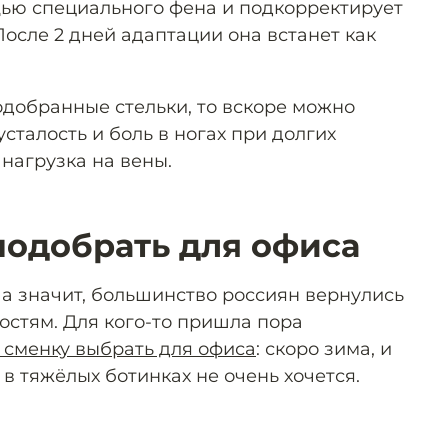
щью специального фена и подкорректирует
После 2 дней адаптации она встанет как
одобранные стельки, то вскоре можно
усталость и боль в ногах при долгих
нагрузка на вены.
подобрать для офиса
 а значит, большинство россиян вернулись
остям. Для кого-то пришла пора
 сменку выбрать для офиса
: скоро зима, и
в тяжёлых ботинках не очень хочется.