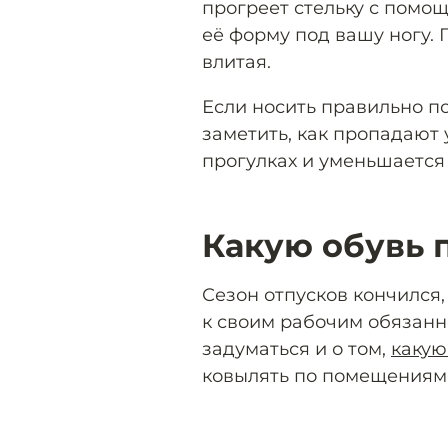
прогреет стельку с помо
её форму под вашу ногу. 
влитая.
Если носить правильно п
заметить, как пропадают 
прогулках и уменьшается 
Какую обувь 
Сезон отпусков кончился,
к своим рабочим обязанн
задуматься и о том,
какую
ковылять по помещениям 