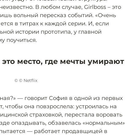
еизвестно. В любом случае, Girlboss – это
лишь вольный пересказ событий. «Очень
ется в титрах к каждой серии. И, если
ьной истории прототипа, у главной
му поучиться.
 это место, где мечты умирают
© © Netflix
ная?» — говорит София в одной из первых
т, чтобы она повзрослела: устроилась на
ицинской страховкой, перестала воровать
езде опаздывать, обзавелась «нормальным»
пытается — работает продавщицей в