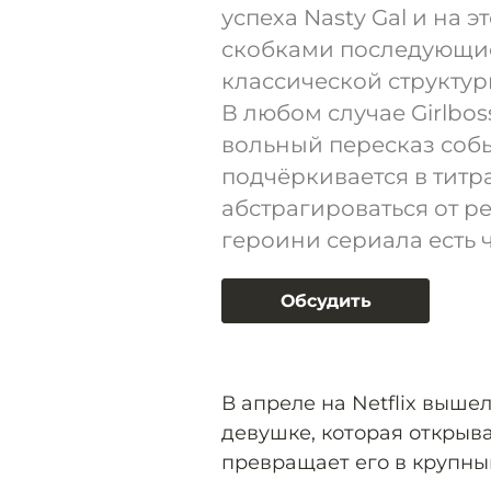
успеха Nasty Gal и на э
скобками последующие
классической структур
В любом случае Girlbos
вольный пересказ собы
подчёркивается в титр
абстрагироваться от р
героини сериала есть 
Обсудить
В апреле на Netflix вышел
девушке, которая открыв
превращает его в крупны