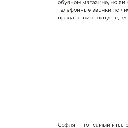
обувном магазине, но ей 
телефонные звонки по лич
продают винтажную одеж
София — тот самый милле