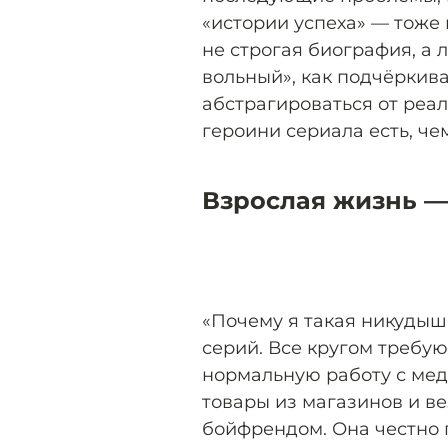
«истории успеха» — тоже н
не строгая биография, а 
вольный», как подчёркива
абстрагироваться от реал
героини сериала есть, че
Взрослая жизнь —
«Почему я такая никудыш
серий. Все кругом требую
нормальную работу с мед
товары из магазинов и в
бойфрендом. Она честно 