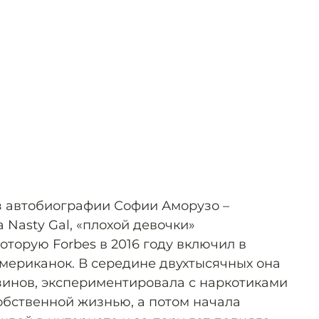
з автобиографии Софии Аморузо –
Nasty Gal, «плохой девочки»
оторую Forbes в 2016 году включил в
мериканок. В середине двухтысячных она
зинов, экспериментировала с наркотиками
 собственной жизнью, а потом начала