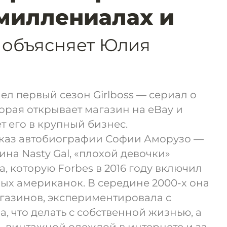
 миллениалах и
 объясняет Юлия
шел первый сезон Girlboss — сериал о
торая открывает магазин на eBay и
 его в крупный бизнес.
каз автобиографии Софии Аморузо —
на Nasty Gal, «плохой девочки»
, которую Forbes в 2016 году включил
ых американок. В середине 2000-х она
газинов, экспериментировала с
, что делать с собственной жизнью, а