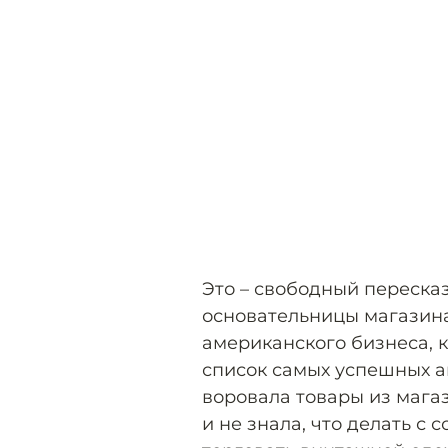
Это – свободный переска
основательницы магазина 
американского бизнеса, к
список самых успешных а
воровала товары из мага
и не знала, что делать с