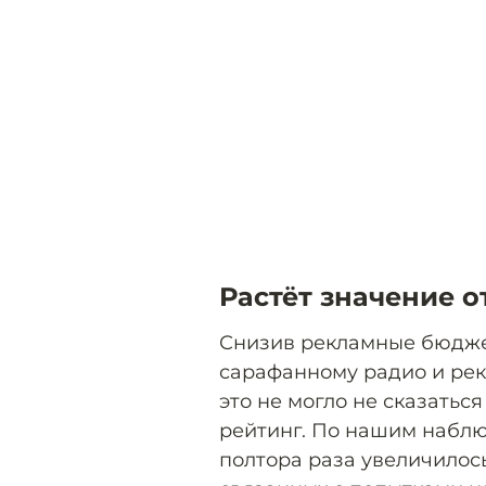
Растёт значение о
Снизив рекламные бюдже
сарафанному радио и рек
это не могло не сказатьс
рейтинг. По нашим наблю
полтора раза увеличилос