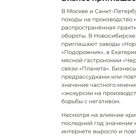
В Москве и Санкт-Петербу
походы на производство н
распространённая практи
обороты. В Новосибирске 
приглашают заводы «Нори
«Подорожник», в Екатери
мясной гастрономии «Чер
связи «Планета». Бизнес
предрассудками или пов
значение частного мнения
«экскурсии на производст
борьбы с негативом.
Несмотря на влияние криз
последний год значение 
интернете выросло и пов