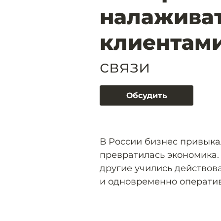
налаживат
клиентам
связи
Обсудить
В России бизнес привыка
превратилась экономика.
другие учились действов
и одновременно оператив