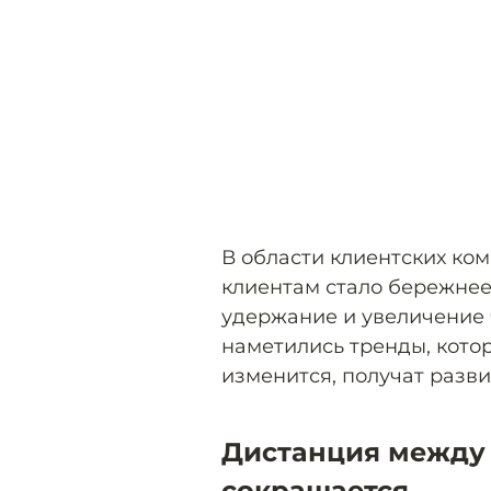
В области клиентских ко
клиентам стало бережнее
удержание и увеличение 
наметились тренды, котор
изменится, получат разви
Дистанция между
сокращается