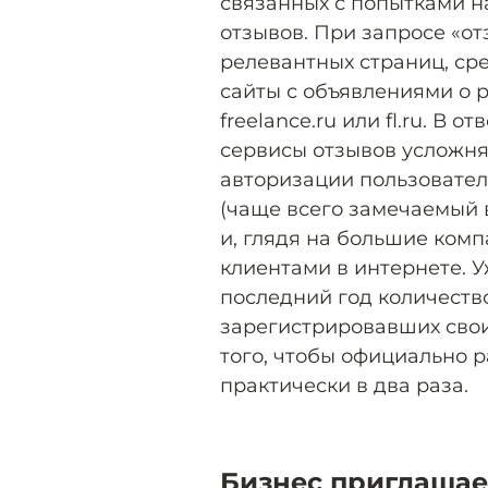
связанных с попытками н
отзывов. При запросе «от
релевантных страниц, ср
сайты с объявлениями о р
freelance.ru или fl.ru. В 
сервисы отзывов усложн
авторизации пользователе
(чаще всего замечаемый в
и, глядя на большие комп
клиентами в интернете. У
последний год количеств
зарегистрировавших свои
того, чтобы официально 
практически в два раза.
Бизнес приглашает