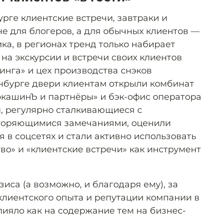
рге клиентские встречи, завтраки и
е для блогеров, а для обычных клиентов —
ка, в регионах тренд только набирает
на экскурсии и встречи своих клиентов
нга» и цех производства снэков
нбурге двери клиентам открыли комбинат
кашинЪ и партнёры» и бэк-офис оператора
ы, регулярно сталкивающиеся с
торяющимися замечаниями, оценили
 в соцсетях и стали активно использовать
во» и «клиентские встречи» как инструмент
иса (а возможно, и благодаря ему), за
клиентского опыта и репутации компании в
лияло как на содержание тем на бизнес-