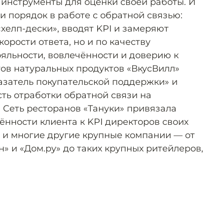
 инструменты для оценки своей работы. И
и порядок в работе с обратной связью:
хелп-дески», вводят KPI и замеряют
корости ответа, но и по качеству
яльности, вовлечённости и доверию к
тов натуральных продуктов «ВкусВилл»
азатель покупательской поддержки» и
ть отработки обратной связи на
 Сеть ресторанов «Тануки» привязала
ённости клиента к KPI директоров своих
т и многие другие крупные компании — от
» и «Дом.ру» до таких крупных ритейлеров,