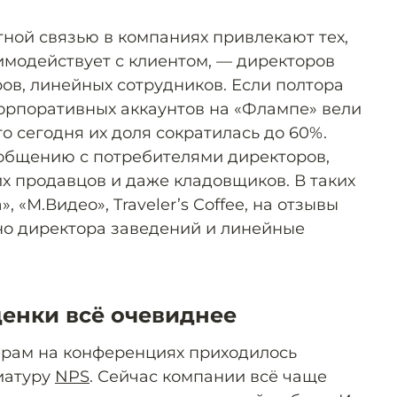
тной связью в компаниях привлекают тех,
имодействует с клиентом, — директоров
ов, линейных сотрудников. Если полтора
корпоративных аккаунтов на «Флампе» вели
о сегодня их доля сократилась до 60%.
общению с потребителями директоров,
х продавцов и даже кладовщиков. В таких
, «М.Видео», Traveler’s Coffee, на отзывы
но директора заведений и линейные
енки всё очевиднее
ерам на конференциях приходилось
иатуру
NPS
. Сейчас компании всё чаще