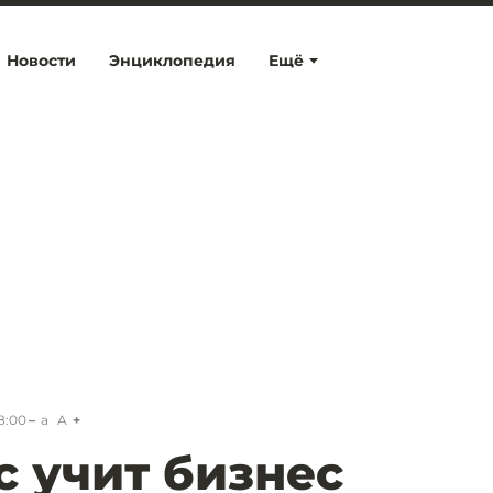
Новости
Энциклопедия
Ещё
8:00
a
A
с учит бизнес