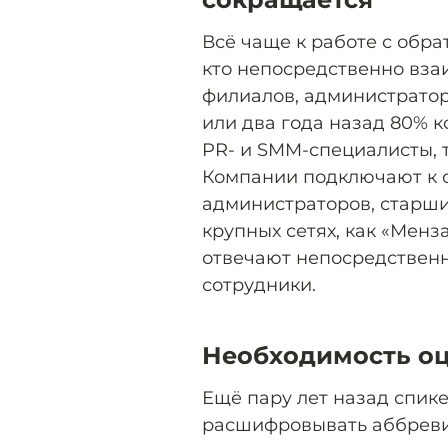
Всё чаще к работе с обра
кто непосредственно вза
филиалов, администратор
или два года назад 80% 
PR- и SMM-специалисты, т
Компании подключают к 
администраторов, старши
крупных сетях, как «Менза»
отвечают непосредствен
сотрудники.
Необходимость оц
Ещё пару лет назад спик
расшифровывать аббрев