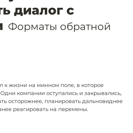
ь диалог с
и
Форматы обратной
л к жизни на минном поле, в которое
 Одни компании оступались и закрывались,
ать осторожнее, планировать дальновиднее
нее реагировать на перемены.