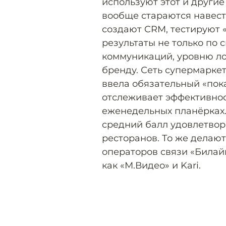
используют этот и другие
вообще стараются навест
создают CRM, тестируют «
результаты не только по с
коммуникаций, уровню ло
бренду. Сеть супермарке
ввела обязательный «пок
отслеживает эффективнос
еженедельных планёрках.
средний балл удовлетвор
ресторанов. То же делаю
операторов связи «Билайн
как «М.Видео» и Kari.