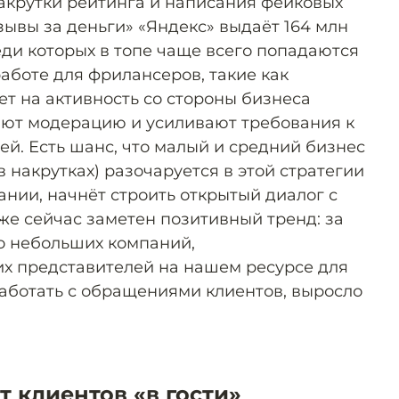
акрутки рейтинга и написания фейковых
зывы за деньги» «Яндекс» выдаёт 164 млн
еди которых в топе чаще всего попадаются
аботе для фрилансеров, такие как
ответ на активность со стороны бизнеса
яют модерацию и усиливают требования к
й. Есть шанс, что малый и средний бизнес
 накрутках) разочаруется в этой стратегии
ании, начнёт строить открытый диалог с
же сейчас заметен позитивный тренд: за
о небольших компаний,
х представителей на нашем ресурсе для
работать с обращениями клиентов, выросло
 клиентов «в гости»