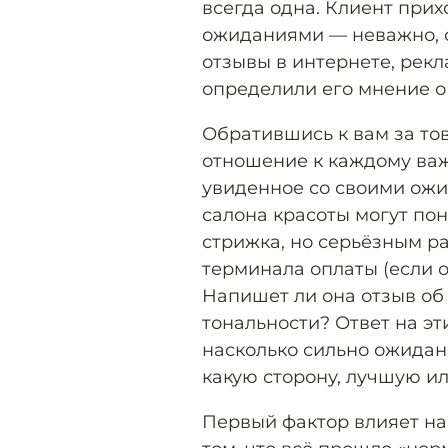
всегда одна. Клиент при
ожиданиями — неважно, с
отзывы в интернете, рекл
определили его мнение о
Обратившись к вам за тов
отношение к каждому важ
увиденное со своими ож
салона красоты могут по
стрижка, но серьёзным р
терминала оплаты (если о
Напишет ли она отзыв об 
тональности? Ответ на эт
насколько сильно ожидан
какую сторону, лучшую ил
Первый фактор влияет на