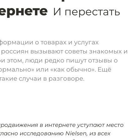
тернете
И перестать
формации о товарах и услугах
 россиян вызывают советы знакомых и
ри этом, люди редко пишут отзывы о
нормально» или «как обычно». Ещё
акие случаи в разговоре.
родвижения в интернете уступают место
ласно исследованию Nielsen, из всех