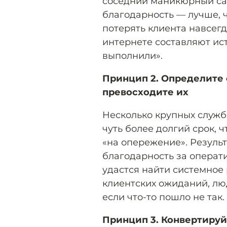
соседний маникюрный сал
благодарность — лучше, 
потерять клиента навсегд
интернете составляют ист
выполнили».
Принцип 2. Определите
превосходите их
Несколько крупных служб
чуть более долгий срок, 
«на опережение». Результ
благодарность за операт
удастся найти системное
клиентских ожиданий, лю
если что-то пошло не так.
Принцип 3. Конвертируй