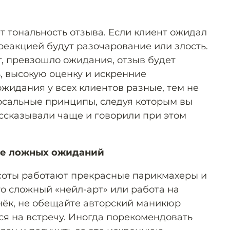
т тональность отзыва. Если клиент ожидал
 реакцией будут разочарование или злость.
т, превзошло ожидания, отзыв будет
, высокую оценку и искренние
жидания у всех клиентов разные, тем не
рсальные принципы, следуя которым вы
ассказывали чаще и говорили при этом
йте ложных ожиданий
соты работают прекрасные парикмахеры и
что сложный «нейл-арт» или работа на
онёк, не обещайте авторский маникюр
ся на встречу. Иногда порекомендовать