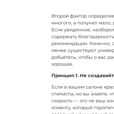
Второй фактор определяе
многого, а получил мало,
Если увиденное, наоборо
содержать благодарность
рекомендации. Конечно, о
менее существуют униве
добьётесь, чтобы о вас р
хорошее.
Принцип 1. Не создава
Если в вашем салоне кра
стилисты, но вы знаете, 
скорость — это не ваш к
клиенту, который торопит