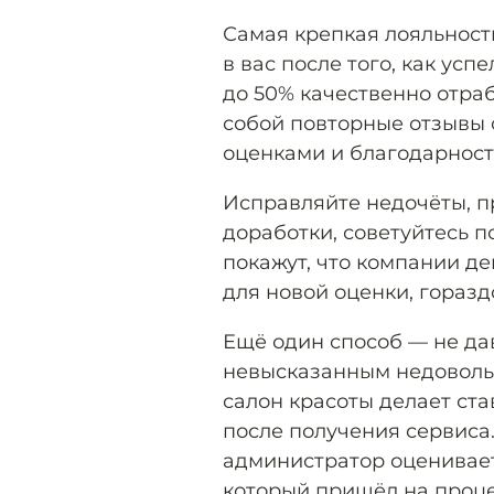
Самая крепкая лояльност
в вас после того, как ус
до 50% качественно отра
собой повторные отзывы 
оценками и благодарност
Исправляйте недочёты, п
доработки, советуйтесь 
покажут, что компании де
для новой оценки, горазд
Ещё один способ — не дав
невысказанным недоволь
салон красоты делает ста
после получения сервиса
администратор оценивает
который пришёл на процед