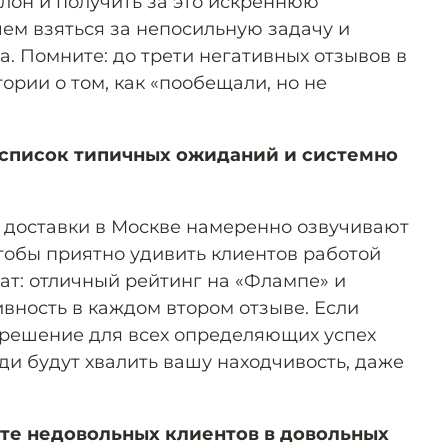
он и получить за это искреннюю
чем взяться за непосильную задачу и
а. Помните: до трети негативных отзывов в
ории о том, как «пообещали, но не
 список типичных ожиданий и системно
 доставки в Москве намеренно озвучивают
чтобы приятно удивить клиентов работой
ат: отличный рейтинг на «Флампе» и
ивность в каждом втором отзыве. Если
 решение для всех определяющих успех
ди будут хвалить вашу находчивость, даже
те недовольных клиентов в довольных