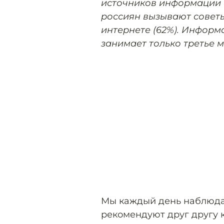
источников информации о
россиян вызывают советы
интернете (62%). Информ
занимает только третье м
Мы каждый день наблюда
рекомендуют друг другу 