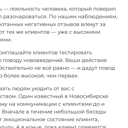
ь — лояльность человека, который поверил
пел разочароваться. По нашим наблюдениям,
ботанных негативных отзывов влекут за
от тех же клиентов — уже с высокими
ями.
риглашайте клиентов тестировать
по поводу нововведений. Ваши действия
йствительно не всё равно — и дадут повод
о более высокой, чем первая.
ать людям уходить от вас с
ством. Один известный в Новосибирске
вку на коммуникации с клиентами до и
. Вначале в течение небольшой беседы
 эмоциональное состояние клиента,
уру. А в конце, пока клиент одевается,