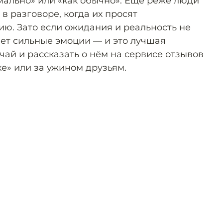
рмально» или «как обычно». Ещё реже люди
в разговоре, когда их просят
ю. Зато если ожидания и реальность не
вет сильные эмоции — и это лучшая
ай и рассказать о нём на сервисе отзывов
е» или за ужином друзьям.