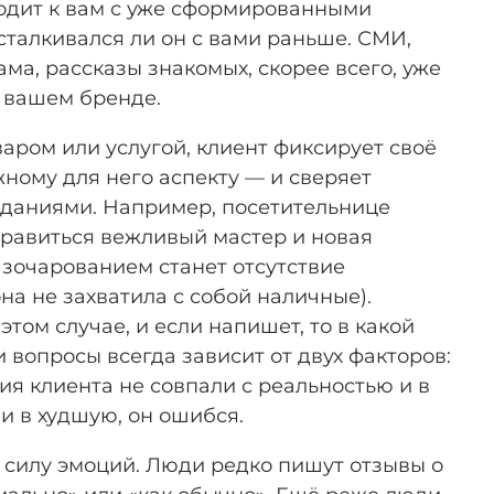
ходит к вам с уже сформированными
талкивался ли он с вами раньше. СМИ,
ама, рассказы знакомых, скорее всего, уже
 вашем бренде.
аром или услугой, клиент фиксирует своё
ному для него аспекту — и сверяет
иданиями. Например, посетительнице
нравиться вежливый мастер и новая
азочарованием станет отсутствие
на не захватила с собой наличные).
этом случае, и если напишет, то в какой
и вопросы всегда зависит от двух факторов:
ия клиента не совпали с реальностью и в
и в худшую, он ошибся.
 силу эмоций. Люди редко пишут отзывы о