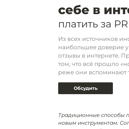
себе в ин
платить за PR
Из всех источников ин
наибольшее доверие у
отзывы в интернете. П
том, что всё прошло «
реже они вспоминают т
Обсудить
Традиционные способы п
новым инструментам. Сог