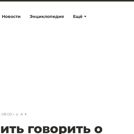
Новости
Энциклопедия
Ещё
, 08:00
a
A
ить говорить о