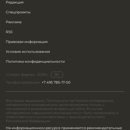
Редакция
Спецпроекты
Реклама
RSS
Правовая информация
Условия использования
Политика конфиденциальности
«Секрет фирмы», 2026 г.
18+
Телефон редакции:
+7 495 785-17-00
Все права защищены. Полное или частичное копирование
материалов в коммерческих целях возможно только с
письменного разрешения владельца сайта. В случае
обнаружения нарушений виновные могут быть привлечены к
ответственности в соответствии с законодательством
Российской Федерации.
На информационном ресурсе применяются рекомендательные