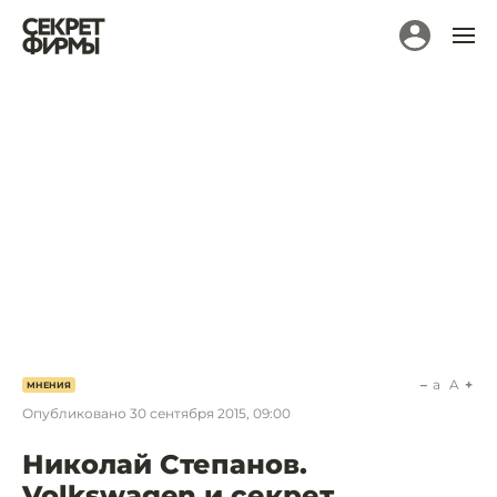
a
A
МНЕНИЯ
Опубликовано
30 сентября 2015, 09:00
Николай Степанов.
Volkswagen и секрет