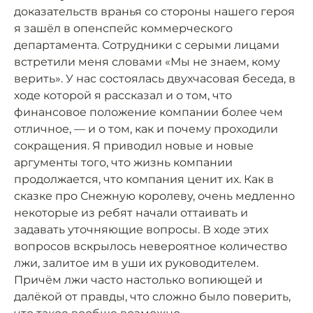
доказательств вранья со стороны нашего героя
я зашёл в опенспейс коммерческого
департамента. Сотрудники с серыми лицами
встретили меня словами «Мы не знаем, кому
верить». У нас состоялась двухчасовая беседа, в
ходе которой я рассказал и о том, что
финансовое положение компании более чем
отличное, — и о том, как и почему проходили
сокращения. Я приводил новые и новые
аргументы того, что жизнь компании
продолжается, что компания ценит их. Как в
сказке про Снежную королеву, очень медленно
некоторые из ребят начали оттаивать и
задавать уточняющие вопросы. В ходе этих
вопросов вскрылось невероятное количество
лжи, залитое им в уши их руководителем.
Причём лжи часто настолько вопиющей и
далёкой от правды, что сложно было поверить,