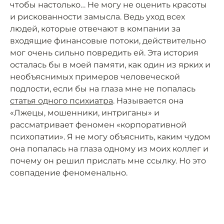
чтобы настолько… Не могу не оценить красоты
и рискованности замысла. Ведь уход всех
людей, которые отвечают в компании за
входящие финансовые потоки, действительно
мог очень сильно повредить ей. Эта история
осталась бы в моей памяти, как один из ярких и
необъяснимых примеров человеческой
подлости, если бы на глаза мне не попалась
статья одного психиатра
. Называется она
«Лжецы, мошенники, интриганы» и
рассматривает феномен «корпоративной
психопатии». Я не могу объяснить, каким чудом
она попалась на глаза одному из моих коллег и
почему он решил прислать мне ссылку. Но это
совпадение феноменально.