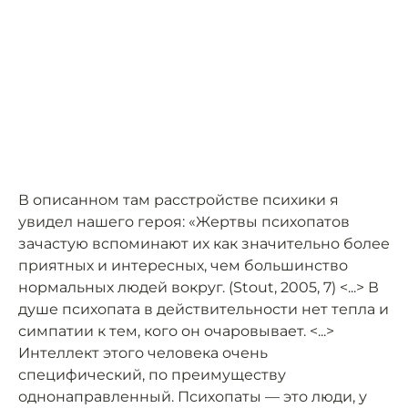
В описанном там расстройстве психики я
увидел нашего героя: «Жертвы психопатов
зачастую вспоминают их как значительно более
приятных и интересных, чем большинство
нормальных людей вокруг. (Stout, 2005, 7) <...> В
душе психопата в действительности нет тепла и
симпатии к тем, кого он очаровывает. <...>
Интеллект этого человека очень
специфический, по преимуществу
однонаправленный. Психопаты — это люди, у