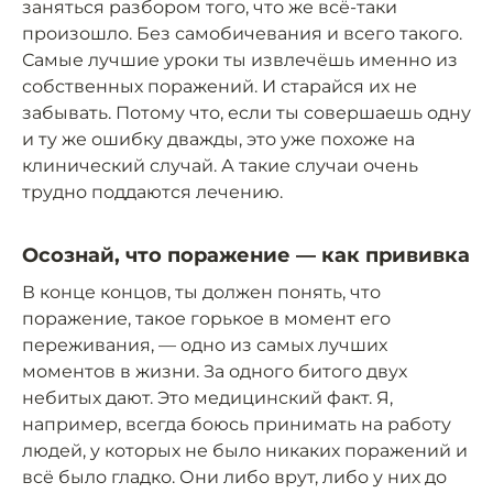
заняться разбором того, что же всё-таки
произошло. Без самобичевания и всего такого.
Самые лучшие уроки ты извлечёшь именно из
собственных поражений. И старайся их не
забывать. Потому что, если ты совершаешь одну
и ту же ошибку дважды, это уже похоже на
клинический случай. А такие случаи очень
трудно поддаются лечению.
Осознай, что поражение — как прививка
В конце концов, ты должен понять, что
поражение, такое горькое в момент его
переживания, — одно из самых лучших
моментов в жизни. За одного битого двух
небитых дают. Это медицинский факт. Я,
например, всегда боюсь принимать на работу
людей, у которых не было никаких поражений и
всё было гладко. Они либо врут, либо у них до