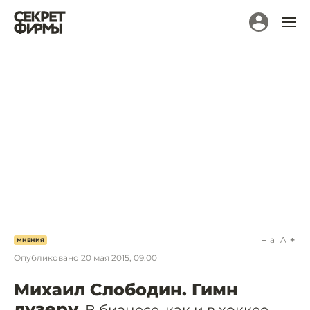
a
A
МНЕНИЯ
Опубликовано
20 мая 2015, 09:00
Михаил Слободин. Гимн
лузеру