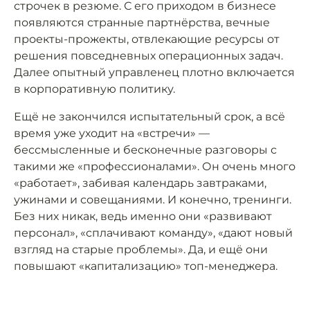
строчек в резюме. С его приходом в бизнесе
появляются странные партнёрства, вечные
проекты-прожекты, отвлекающие ресурсы от
решения повседневных операционных задач.
Далее опытный управленец плотно включается
в корпоративную политику.
Ещё не закончился испытательный срок, а всё
время уже уходит на «встречи» —
бессмысленные и бесконечные разговоры с
такими же «профессионалами». Он очень много
«работает», забивая календарь завтраками,
ужинами и совещаниями. И конечно, тренинги.
Без них никак, ведь именно они «развивают
персонал», «сплачивают команду», «дают новый
взгляд на старые проблемы». Да, и ещё они
повышают «капитализацию» топ-менеджера.