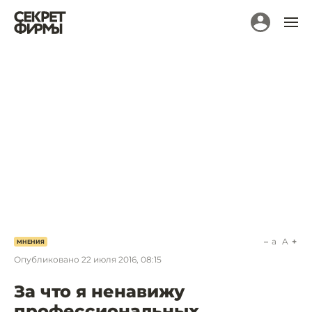
a
A
МНЕНИЯ
Опубликовано
22 июля 2016, 08:15
За что я ненавижу
профессиональных