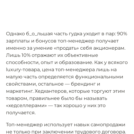
Однако б_о_льшая часть гудка уходит в пар: 90%
зарплаты и бонусов топ-менеджер получает
именно за умение «продать» себя акционерам.
Лишь 10% отражают их объективные
способности, опыт и образование. Как у всякого
luxury-товара, цена топ-менеджера лишь на
малую часть определяется функциональными
свойствами, остальное — брендинг и
маркетинг. Хедхантеров, которые торгуют этим
товаром, правильнее было бы называть
«хедселлерами» — так хорошо у них это
получается.
Топ-менеджер использует навык самопродажи
не только при заключении трудового договора.