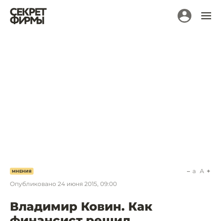
a
A
МНЕНИЯ
Опубликовано
24 июня 2015, 09:00
Владимир Ковин. Как
финансист решил