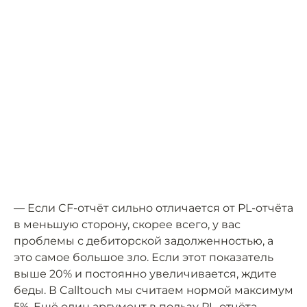
— Если CF-отчёт сильно отличается от PL-отчёта
в меньшую сторону, скорее всего, у вас
проблемы с дебиторской задолженностью, а
это самое большое зло. Если этот показатель
выше 20% и постоянно увеличивается, ждите
беды. В Calltouch мы считаем нормой максимум
5%. Ещё один аргумент в пользу PL-отчёта —