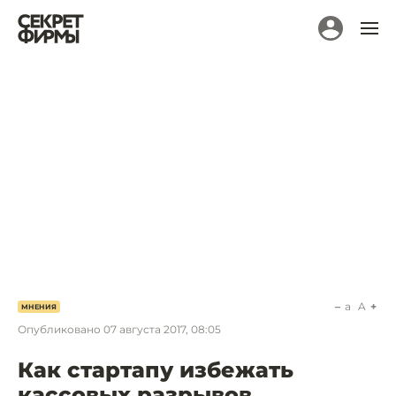
a
A
МНЕНИЯ
Опубликовано
07 августа 2017, 08:05
Как стартапу избежать
кассовых разрывов