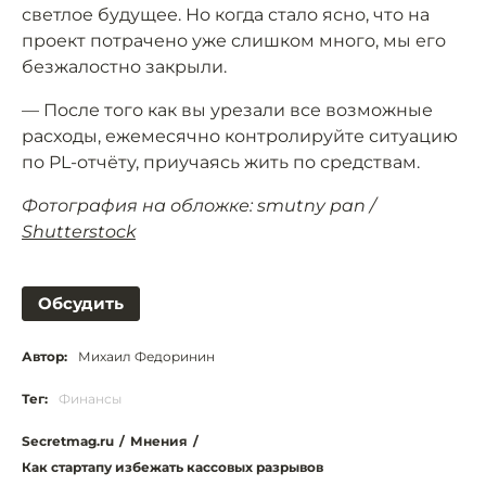
светлое будущее. Но когда стало ясно, что на
проект потрачено уже слишком много, мы его
безжалостно закрыли.
— После того как вы урезали все возможные
расходы, ежемесячно контролируйте ситуацию
по PL-отчёту, приучаясь жить по средствам.
Фотография на обложке: smutny pan /
Shutterstock
Обсудить
Автор:
Михаил Федоринин
Тег:
Финансы
Secretmag.ru
/
Мнения
/
Как стартапу избежать кассовых разрывов