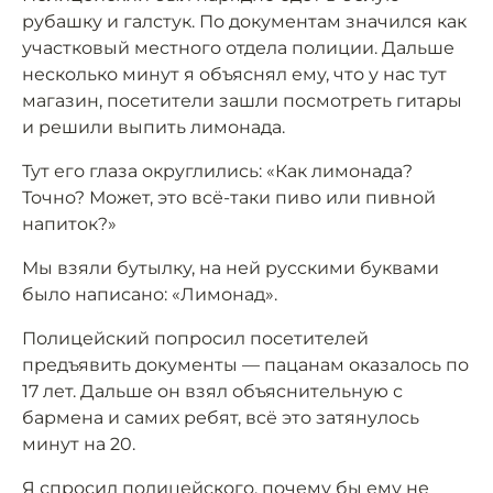
рубашку и галстук. По документам значился как
участковый местного отдела полиции. Дальше
несколько минут я объяснял ему, что у нас тут
магазин, посетители зашли посмотреть гитары
и решили выпить лимонада.
Тут его глаза округлились: «Как лимонада?
Точно? Может, это всё-таки пиво или пивной
напиток?»
Мы взяли бутылку, на ней русскими буквами
было написано: «Лимонад».
Полицейский попросил посетителей
предъявить документы — пацанам оказалось по
17 лет. Дальше он взял объяснительную с
бармена и самих ребят, всё это затянулось
минут на 20.
Я спросил полицейского, почему бы ему не