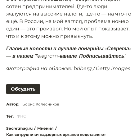
сотен предпринимателей. Где-то люди
жалуются на высокие налоги, где-то — на что-то
ещё. В России, на мой взгляд, проблема номер
один — это произвол. Но мой опыт показывает,
что и к этому можно привыкнуть.
Главные новости и лучшие лонгриды «Секрета»
— в нашем
Telegram-канале
. Подписывайтесь!
Фотография на обложке: briberg / Getty Images
Обсудить
Автор:
Борис Колесников
Тег:
ФНС
Secretmag.ru
/
Мнения
/
Как сотрудники надзорных органов подставляют