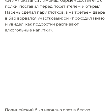
«Этим» оказался лимонад, бармен достал его с
полки, поставил перед посетителем и открыл.
Парень сделал пару глотков, а на третьем дверь
в бар ворвался участковый: он «проходил мимо
и увидел, как подростки распивают
алкогольные напитки».
Полицейский был нарядно одет в белую