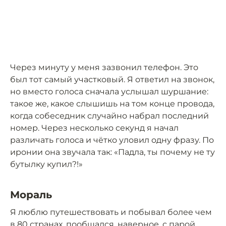
Через минуту у меня зазвонил телефон. Это
был тот самый участковый. Я ответил на звонок,
но вместо голоса сначала услышал шуршание:
такое же, какое слышишь на том конце провода,
когда собеседник случайно набрал последний
номер. Через несколько секунд я начал
различать голоса и чётко уловил одну фразу. По
иронии она звучала так: «Падла, ты почему не ту
бутылку купил?!»
Мораль
Я люблю путешествовать и побывал более чем
в 80 странах, пообщался, наверное, с парой