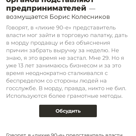
предпринимателей
—
возмущается Борис Колесников
Говорят, в «лихие 90-е» представитель
власти мог зайти в торговую палатку, дать
в морду продавцу и без объяснения
причин забрать выручку за неделю. Не
знаю, я это время не застал. Мне 29. Но я
уже 13 лет занимаюсь бизнесом и за это
время неоднократно сталкивался с
беспределом со стороны людей на
госслужбе. В морду, правда, никто не бил.
Используются более грамотные методы.
Обсудить
Говорят, в «лихие 90-е» представитель власти