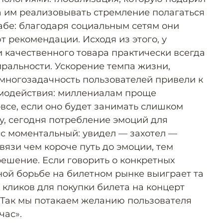
а им реализовывать стремление полагаться
абе: благодаря социальным сетям они
т рекомендации. Исходя из этого, у
 качественного товара практически всегда
иральности. Ускорение темпа жизни,
многозадачность пользователей привели к
имодействия: миллениалам проще
овсе, если оно будет занимать слишком
у, сегодня потребление эмоций для
с моментальный: увидел — захотел —
связи чем короче путь до эмоции, тем
решение. Если говорить о конкретных
ной борьбе на билетном рынке выиграет та
 кликов для покупки билета на концерт
. Так мы потакаем желанию пользователя
час».