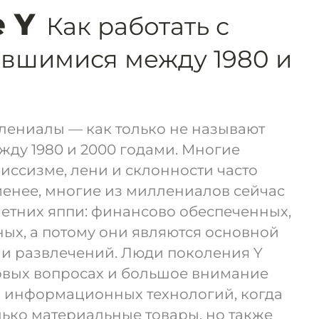
 Y
Как работать с
вшимися между 1980 и
лениалы — как только не называют
ду 1980 и 2000 годами. Многие
ссизме, лени и склонности часто
 менее, многие из миллениалов сейчас
летних яппи: финансово обеспеченных,
ых, а потому они являются основной
ии развлечений. Люди поколения Y
вых вопросах и большое внимание
ек информационных технологий, когда
лько материальные товары, но также