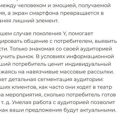
между человеком и эмоцией, получаемой
я, а экран смартфона превращается в
раняя лишний элемент.
ашем случае поколения Y, помогает
ировать общение с потребителем, выявить
ти. Только знакомая со своей аудиторией
учить рынок. В условиях информационной
ший потребитель ценит индивидуальный
ажаясь на навязчивые массовые рассылки.
жет детальная сегментация аудитории:
их клиентов, как часто они ходят в театр
 за мероприятия, сколько потребитель готов
 т. д. Умелая работа с аудиторией позволит
 как ваши предложения будут актуальными.