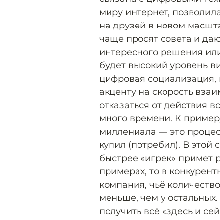
миру интернет, позволил
на друзей в новом масшт
чаще просят совета и даю
интересного решения или
будет высокий уровень в
цифровая социализация, 
акценту на скорость вза
отказаться от действия в
много времени. К пример
миллениала — это процес
купил (потребил). В этой 
быстрее «игрек» примет 
примерах, то в конкурент
компания, чьё количество
меньше, чем у остальных
получить всё «здесь и сей