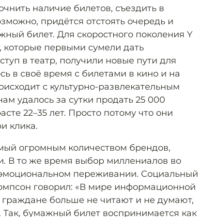
точнить наличие билетов, съездить в
возможно, придётся отстоять очередь и
жный билет. Для скоростного поколения Y
, которые первыми сумели дать
туп в театр, получили новые пути для
сь в своё время с билетами в кино и на
роисходит с культурно-развлекательным
нам удалось за сутки продать 25 000
асте 22–35 лет. Просто потому что они
и клика.
мый огромным количеством брендов,
и. В то же время выбор миллениалов во
 эмоциональном переживании. Социальный
омпсон говорил: «В мире информационной
граждане больше не читают и не думают,
. Так, бумажный билет воспринимается как