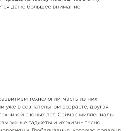
ется даже большее внимание.
развитием технологий, часть из них
ми уже в сознательном возрасте, другая
техникой с юных лет. Сейчас миллениалы
озможные гаджеты и их жизнь тесно
нологиями. Глобализация, которую подарил