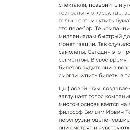
спектакля, позвонить и у
театральную кассу, где, 
только потом купить бума
это перебор. Те компании
миллениалам быстрый дос
монетизации. Так случило
самолёты. Сегодня это п
сегментом. В своё время 
билетов аудитории в возр
смогли купить билеты в тр
Цифровой шум, создавае
заглушает голос компани
многом основывается на
философ Вильям Ирвин Т
перегрузки оцепеневшие 
они смотрят и чувствуют»