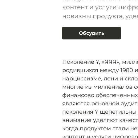
контент и услуги цифро
новизны продукта, уде
Обсудить
Поколение Y, «ЯЯЯ», мил
родившихся между 1980 и
нарциссизме, лени и скло
многие из миллениалов с
финансово обеспеченных,
являются основной аудит
поколения Y щепетильны 
внимание уделяют качест
когда продуктом стали не
контент и услуги цифрово