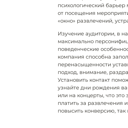
психологический барьер 
от посещения мероприяти
«окно» развлечений, уст
Изучение аудитории, в н
максимально персонифиц
поведенческие особеннос
компания способна запол
перенасыщенности устав
подход, внимание, раздр
Установить контакт помо
узнайте дни рождения ваш
или на концерты, что это
платить за развлечения и
повысить конверсию, так