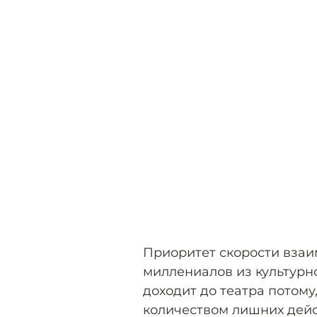
Приоритет скорости вза
миллениалов из культурн
доходит до театра потому
количеством лишних дей