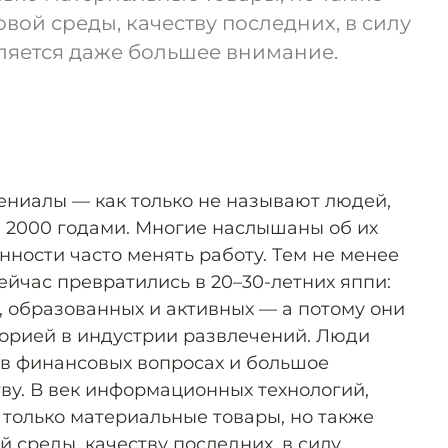
вой среды, качеству последних, в силу
ляется даже большее внимание.
лениалы — как только не называют людей,
 2000 годами. Многие наслышаны об их
нности часто менять работу. Тем не менее
ейчас превратились в 20–30-летних яппи:
 образованных и активных — а потому они
орией в индустрии развлечений. Люди
в финансовых вопросах и большое
ву. В век информационных технологий,
 только материальные товары, но также
й среды, качеству последних, в силу