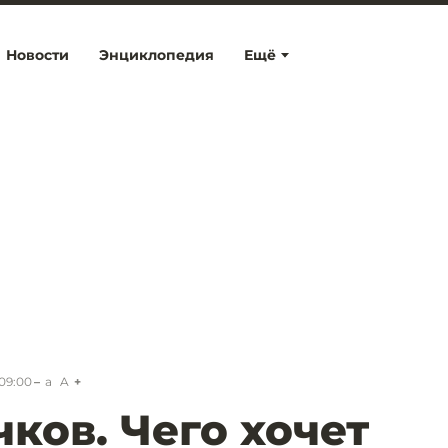
Новости
Энциклопедия
Ещё
 09:00
a
A
ков. Чего хочет