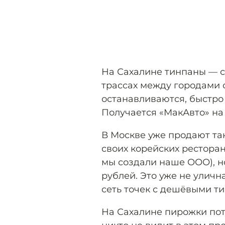
На Сахалине тинпаны — с
трассах между городами 
останавливаются, быстро
Получается «МакАвто» на
В Москве уже продают та
своих корейских ресторан
мы создали наше ООО), н
рублей. Это уже не улична
сеть точек с дешёвыми ти
На Сахалине пирожки пот