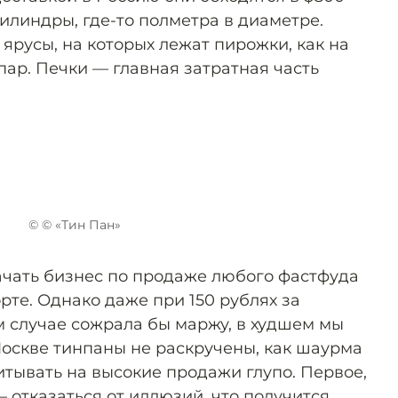
илиндры, где-то полметра в диаметре.
ярусы, на которых лежат пирожки, как на
пар. Печки — главная затратная часть
© © «Тин Пан»
чать бизнес по продаже любого фастфуда
рте. Однако даже при 150 рублях за
 случае сожрала бы маржу, в худшем мы
Москве тинпаны не раскручены, как шаурма
итывать на высокие продажи глупо. Первое,
— отказаться от иллюзий, что получится