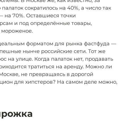
блемы. В Москве же, как известно, за
 палаток сократилось на 40%, а число так
 на 70%. Оставшиеся точки
рсам и под определённые товары,
 мороженое.
идеальным форматом для рынка фастфуда —
спешные нынче российские сети. Тот же
ос на улице. Когда палаток нет, продавать
риходится тратиться на аренду. Можно ли
Москве, не превращаясь в дорогой
цион для хипстеров? На самом деле можно,
ирожка