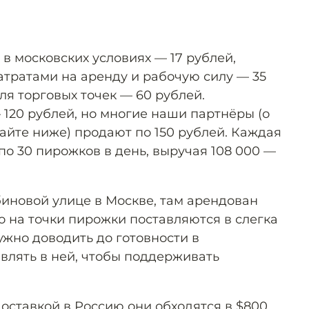
в московских условиях — 17 рублей,
атратами на аренду и рабочую силу — 35
ля торговых точек — 60 рублей.
120 рублей, но многие наши партнёры (о
итайте ниже) продают по 150 рублей. Каждая
по 30 пирожков в день, выручая 108 000 —
иновой улице в Москве, там арендован
о на точки пирожки поставляются в слегка
ужно доводить до готовности в
авлять в ней, чтобы поддерживать
доставкой в Россию они обходятся в $800