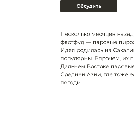
Обсудить
Несколько месяцев назад
фастфуд — паровые пирож
Идея родилась на Сахалин
популярны. Впрочем, их п
Дальнем Востоке паровые
Средней Азии, где тоже е
пегоди.