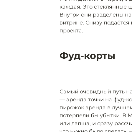
каждая. Это стеклянные ц
Внутри они разделены на 
витрине. Снизу подаётся 
проекта.
Фуд-корты
Самый очевидный путь на
— аренда точки на фуд-ко
пирожок аренда в лучшем
потерпели бы убытки. В 
или лапша, и сразу рассч
что нужно было сделать, 