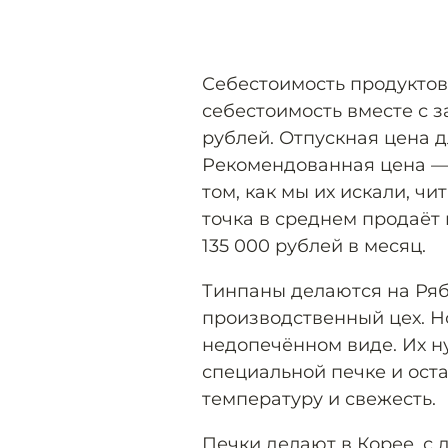
Себестоимость продуктов 
себестоимость вместе с з
рублей. Отпускная цена д
Рекомендованная цена — 
том, как мы их искали, ч
точка в среднем продаёт 
135 000 рублей в месяц.
Тинпаны делаются на Ряб
производственный цех. Н
недопечённом виде. Их н
специальной печке и ост
температуру и свежесть.
Печки делают в Корее, с 