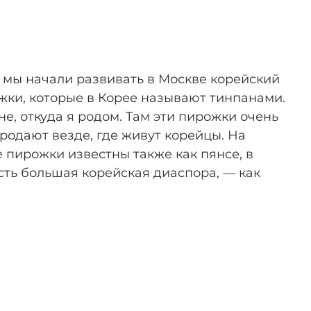
 мы начали развивать в Москве корейский
ки, которые в Корее называют тинпанами.
е, откуда я родом. Там эти пирожки очень
родают везде, где живут корейцы. На
 пирожки известны также как пянсе, в
сть большая корейская диаспора, — как