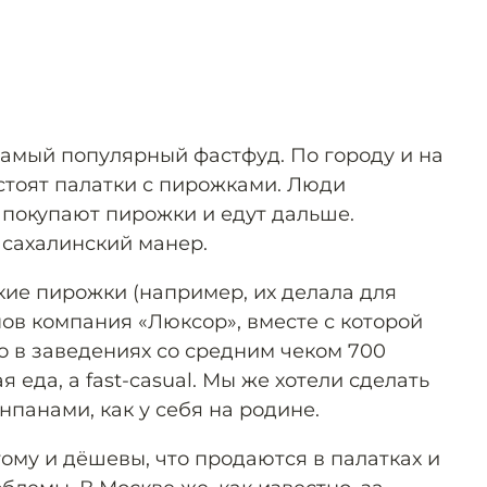
амый популярный фастфуд. По городу и на
стоят палатки с пирожками. Люди
 покупают пирожки и едут дальше.
 сахалинский манер.
кие пирожки (например, их делала для
ов компания «Люксор», вместе с которой
о в заведениях со средним чеком 700
я еда, а fast-casual. Мы же хотели сделать
нпанами, как у себя на родине.
ому и дёшевы, что продаются в палатках и