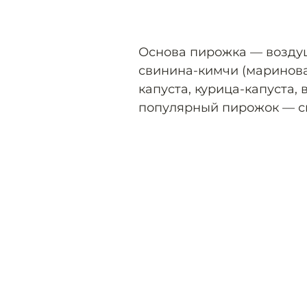
Основа пирожка — воздуш
свинина-кимчи (маринова
капуста, курица-капуста,
популярный пирожок — с