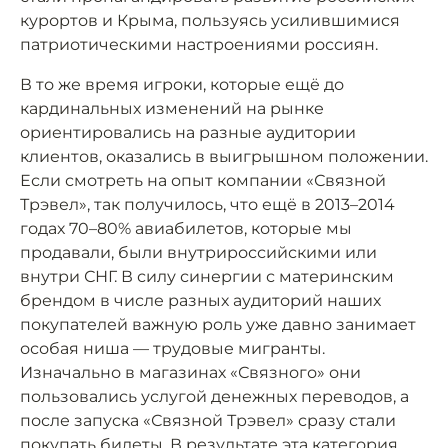
курортов и Крыма, пользуясь усилившимися
патриотическими настроениями россиян.
В то же время игроки, которые ещё до
кардинальных изменений на рынке
ориентировались на разные аудитории
клиентов, оказались в выигрышном положении.
Если смотреть на опыт компании «Связной
Трэвел», так получилось, что ещё в 2013–2014
годах 70–80% авиабилетов, которые мы
продавали, были внутрироссийскими или
внутри СНГ. В силу синергии с материнским
брендом в числе разных аудиторий наших
покупателей важную роль уже давно занимает
особая ниша — трудовые мигранты.
Изначально в магазинах «Связного» они
пользовались услугой денежных переводов, а
после запуска «Связной Трэвел» сразу стали
покупать билеты. В результате эта категория