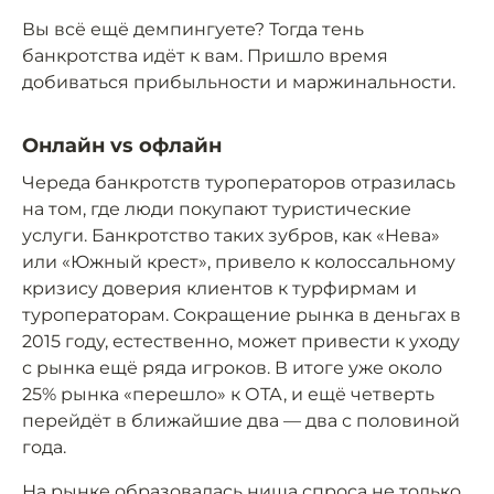
Вы всё ещё демпингуете? Тогда тень
банкротства идёт к вам. Пришло время
добиваться прибыльности и маржинальности.
Онлайн vs офлайн
Череда банкротств туроператоров отразилась
на том, где люди покупают туристические
услуги. Банкротство таких зубров, как «Нева»
или «Южный крест», привело к колоссальному
кризису доверия клиентов к турфирмам и
туроператорам. Сокращение рынка в деньгах в
2015 году, естественно, может привести к уходу
с рынка ещё ряда игроков. В итоге уже около
25% рынка «перешло» к ОТА, и ещё четверть
перейдёт в ближайшие два — два с половиной
года.
На рынке образовалась ниша спроса не только