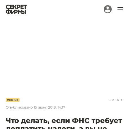
a
A
МНЕНИЯ
Опубликовано
15 июня 2018, 14:17
Что делать, если ФНС требует
доплатить налоги, а вы не