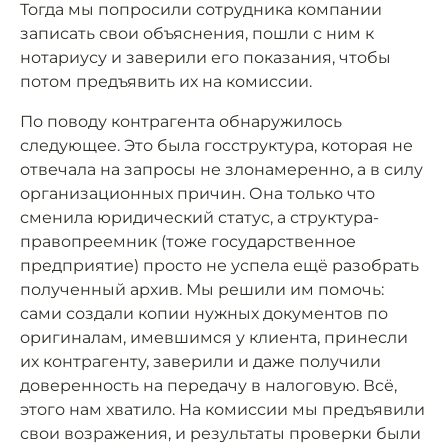
Тогда мы попросили сотрудника компании
записать свои объяснения, пошли с ним к
нотариусу и заверили его показания, чтобы
потом предъявить их на комиссии.
По поводу контрагента обнаружилось
следующее. Это была госструктура, которая не
отвечала на запросы не злонамеренно, а в силу
организационных причин. Она только что
сменила юридический статус, а структура-
правопреемник (тоже государственное
предприятие) просто не успела ещё разобрать
полученный архив. Мы решили им помочь:
сами создали копии нужных документов по
оригиналам, имевшимся у клиента, принесли
их контрагенту, заверили и даже получили
доверенность на передачу в налоговую. Всё,
этого нам хватило. На комиссии мы предъявили
свои возражения, и результаты проверки были