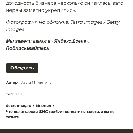
доходность бизнеса несколько снизилась, зато
нервы заметно укрепились.
Фотография на обложке: Tetra Images / Getty
Images
Мы завели канал в
«Яндекс.Дзене»
.
Подписывайтесь!
Обсудить
Автор:
Алла Милютина
Тег:
ФНС
Secretmag.ru
/
Мнения
/
Что делать, если ФНС требует доплатить налоги, а вы не
хотите