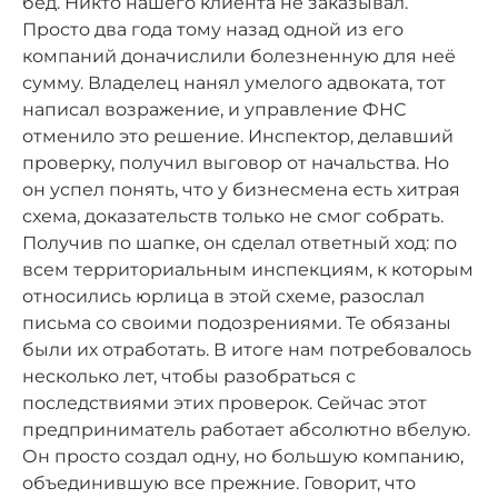
бед. Никто нашего клиента не заказывал.
Просто два года тому назад одной из его
компаний доначислили болезненную для неё
сумму. Владелец нанял умелого адвоката, тот
написал возражение, и управление ФНС
отменило это решение. Инспектор, делавший
проверку, получил выговор от начальства. Но
он успел понять, что у бизнесмена есть хитрая
схема, доказательств только не смог собрать.
Получив по шапке, он сделал ответный ход: по
всем территориальным инспекциям, к которым
относились юрлица в этой схеме, разослал
письма со своими подозрениями. Те обязаны
были их отработать. В итоге нам потребовалось
несколько лет, чтобы разобраться с
последствиями этих проверок. Сейчас этот
предприниматель работает абсолютно вбелую.
Он просто создал одну, но большую компанию,
объединившую все прежние. Говорит, что