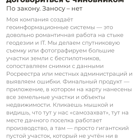
По закону. Заносу – нет
Моя компания создаёт
геоинформационные системы — это
довольно романтичная работа на стыке
геодезии и IT. Мы делаем спутниковую
съемку или фотографируем большие
участки земли с беспилотников,
сопоставляем снимки с данными
Росреестра или местных администраций и
выявляем ошибки. Финальный продукт —
приложение, в котором на карту нанесены
все земельные участки и объекты
недвижимости. Кликаешь мышкой и
видишь, что тут у нас «самозахват», тут на
месте дачного поселка работает
производство, а там — просто гигантский
пустой участок, который не учтён ни в