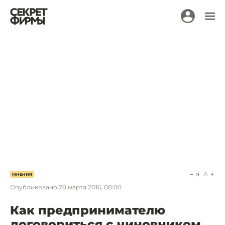
a
A
МНЕНИЯ
Опубликовано
28 марта 2016, 08:00
Как предпринимателю
договориться с чиновником