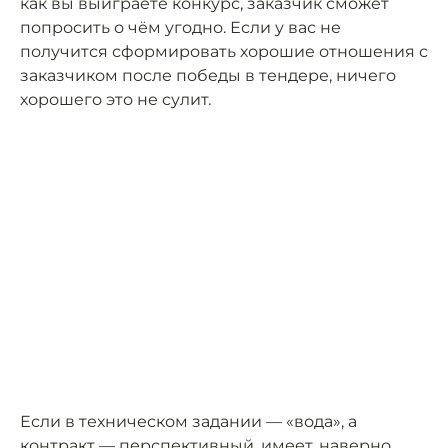
как вы выиграете конкурс, заказчик сможет
попросить о чём угодно. Если у вас не
получится сформировать хорошие отношения с
заказчиком после победы в тендере, ничего
хорошего это не сулит.
Если в техническом задании — «вода», а
контракт — перспективный, имеет, наверно,