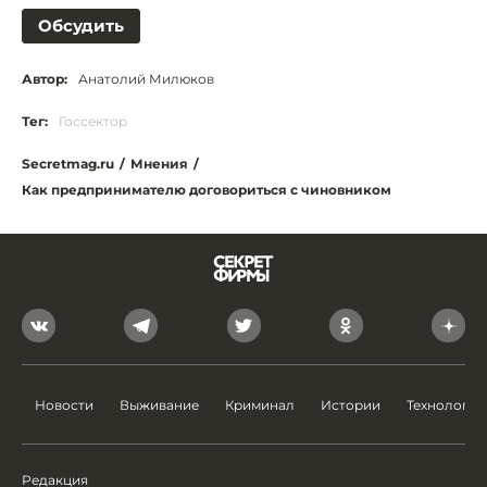
Обсудить
Автор:
Анатолий Милюков
Тег:
Госсектор
Secretmag.ru
/
Мнения
/
Как предпринимателю договориться с чиновником
Новости
Выживание
Криминал
Истории
Технологии
Редакция