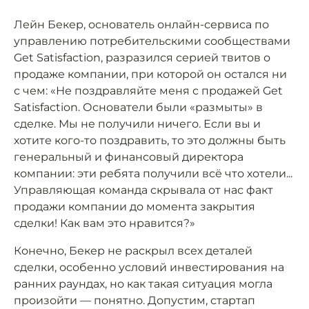
Лейн Бекер, основатель онлайн-сервиса по
управлению потребительскими сообществами
Get Satisfaction, разразился серией твитов о
продаже компании, при которой он остался ни
с чем: «Не поздравляйте меня с продажей Get
Satisfaction. Основатели были «размыты» в
сделке. Мы не получили ничего. Если вы и
хотите кого-то поздравить, то это должны быть
генеральный и финансовый директора
компании: эти ребята получили всё что хотели...
Управляющая команда скрывала от нас факт
продажи компании до момента закрытия
сделки! Как вам это нравится?»
Конечно, Бекер не раскрыл всех деталей
сделки, особенно условий инвестирования на
ранних раундах, но как такая ситуация могла
произойти — понятно. Допустим, стартап