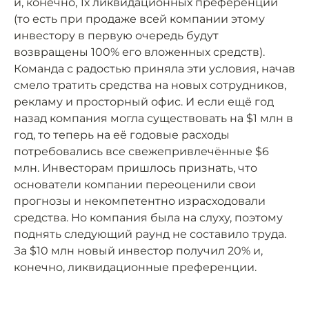
и, конечно, 1х ликвидационных преференций
(то есть при продаже всей компании этому
инвестору в первую очередь будут
возвращены 100% его вложенных средств).
Команда с радостью приняла эти условия, начав
смело тратить средства на новых сотрудников,
рекламу и просторный офис. И если ещё год
назад компания могла существовать на $1 млн в
год, то теперь на её годовые расходы
потребовались все свежепривлечённые $6
млн. Инвесторам пришлось признать, что
основатели компании переоценили свои
прогнозы и некомпетентно израсходовали
средства. Но компания была на слуху, поэтому
поднять следующий раунд не составило труда.
За $10 млн новый инвестор получил 20% и,
конечно, ликвидационные преференции.