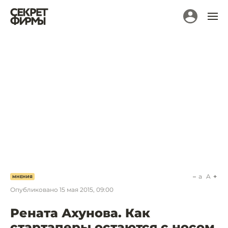
a
A
МНЕНИЯ
Опубликовано
15 мая 2015, 09:00
Рената Ахунова. Как
стартаперы остаются с носом