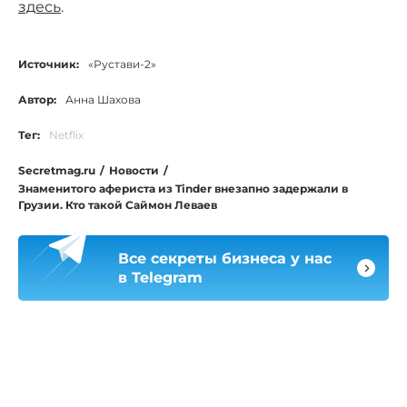
здесь
.
Источник:
«Рустави-2»
Автор:
Анна Шахова
Тег:
Netflix
Secretmag.ru
/
Новости
/
Знаменитого афериста из Tinder внезапно задержали в
Грузии. Кто такой Саймон Леваев
Все секреты бизнеса у нас
в Telegram