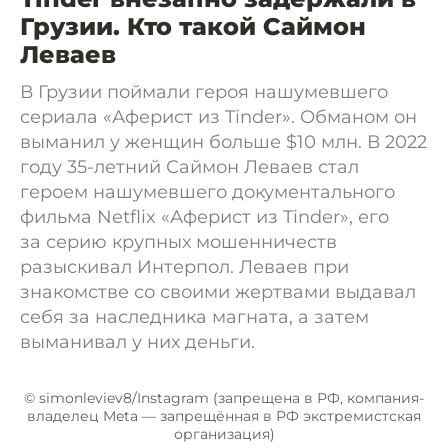
Грузии. Кто такой Саймон
Леваев
В Грузии поймали героя нашумевшего
сериала «Аферист из Tinder». Обманом он
выманил у женщин больше $10 млн. В 2022
году 35-летний Саймон Леваев стал
героем нашумевшего документального
фильма Netflix «Аферист из Tinder», его
за серию крупных мошенничеств
разыскивал Интерпол. Леваев при
знакомстве со своими жертвами выдавал
себя за наследника магната, а затем
выманивал у них деньги.
© simonleviev8/Instagram (запрещена в РФ, компания-
владелец Meta — запрещённая в РФ экстремистская
организация)