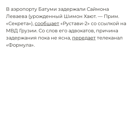
В аэропорту Батуми задержали Саймона
Леваева (урожденный Шимон Хают. — Прим.
«Секрета»),
сообщает
«Рустави-2» со ссылкой на
МВД Грузии. Со слов его адвокатов, причина
задержания пока не ясна,
передает
телеканал
«Формула».