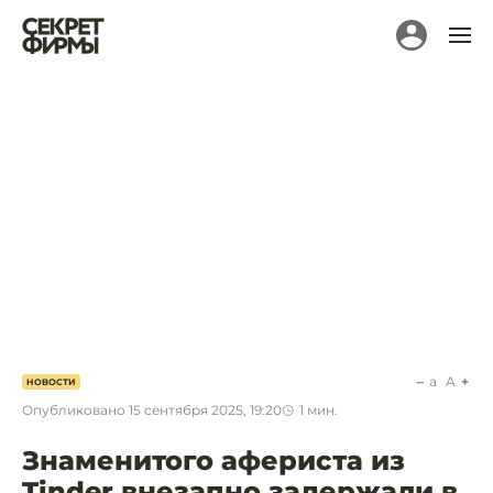
a
A
НОВОСТИ
Опубликовано
15 сентября 2025, 19:20
1
мин.
Знаменитого афериста из
Tinder внезапно задержали в