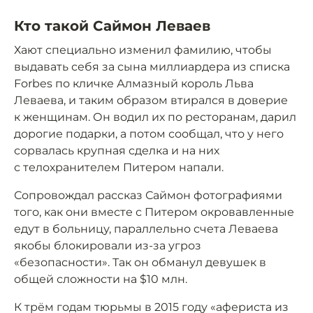
Кто такой Саймон Леваев
Хают специально изменил фамилию, чтобы
выдавать себя за сына миллиардера из списка
Forbes по кличке Алмазный король Льва
Леваева, и таким образом втирался в доверие
к женщинам. Он водил их по ресторанам, дарил
дорогие подарки, а потом сообщал, что у него
сорвалась крупная сделка и на них
с телохранителем Питером напали.
Сопровождал рассказ Саймон фотографиями
того, как они вместе с Питером окровавленные
едут в больницу, параллельно счета Леваева
якобы блокировали из-за угроз
«безопасности». Так он обманул девушек в
общей сложности на $10 млн.
К трём годам тюрьмы в 2015 году «афериста из