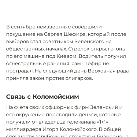
В сентябре неизвестные совершили
покушение на Сергея Шефира, который после
выборов стал советником Зеленского на
общественных началах. Стрелок открыл огонь
по его машине под Киевом. Водитель получил
огнестрельные ранения, сам Шефир не
пострадал. На следующий день Верховная рада
приняла закон против олигархов.
Связь с Коломойским
На счета своих офшорных фирм Зеленский и
его окружение переводили деньги, которые
получали от владельца телеканала «1+1»
миллиардера Игоря Коломойского. В общей
сложности зарубежные структуры бизнесмена