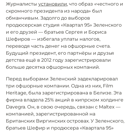
Журналисты
установили
, что образ «честного и
скромного президента из народа» был
обманчивым. Задолго до выборов
продюсерская студия «Квартал 95» Зеленского
и его друзей — братьев Сергея и Бориса
Шефиров — избегала уплаты налогов,
переводя часть денег на офшорные счета.
Будущий президент, его партнёры и друзья
детства ещё в 2012 году зарегистрировали
больше десятка офшорных компаний.
Перед выборами Зеленский задекларировал
три офшорные компании. Одна из них, Film
Heritage, была зарегистрирована в Белизе. Эта
фирма владела 25% акций в кипрском холдинге
Davegra. Он, в свою очередь, связан с Maltex —
компанией, зарегистрированной на
Британских Виргинских островах. У Зеленского,
братьев Шефир и продюсера «Квартала 95»