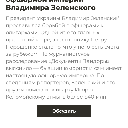
Владимира Зеленского
Президент Украины Владимир Зеленский
прославился борьбой с офшорами и
олигархами. Одной из его главных
претензий к предшественнику Петру
Порошенко стало то, что у него есть счета
за рубежом. Но журналистское
расследование «Документы Пандоры»
выяснило — бывший юморист и сам имеет
настоящую офшорную империю. По
сведениям репортёров, Зеленский и его
друзья помогли олигарху Игорю
Коломойскому отмыть более $40 млн.
Обсудить