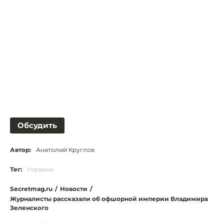
Обсудить
Автор:
Анатолий Круглов
Тег:
Украина
Secretmag.ru
/
Новости
/
Журналисты рассказали об офшорной империи Владимира
Зеленского