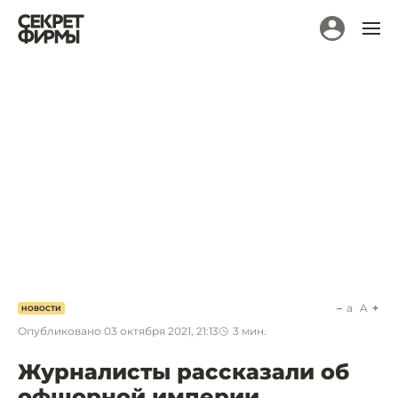
a
A
НОВОСТИ
Опубликовано
03 октября 2021, 21:13
3
мин.
Журналисты рассказали об
офшорной империи