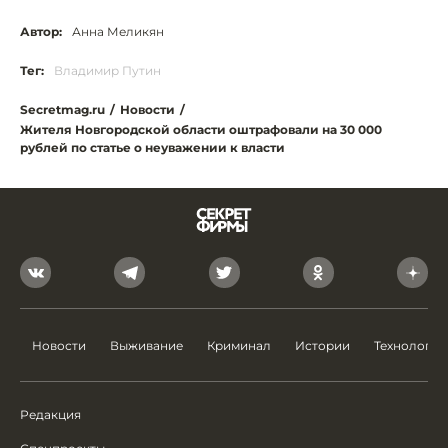
Автор:
Анна Меликян
Тег:
Владимир Путин
Secretmag.ru
/
Новости
/
Жителя Новгородской области оштрафовали на 30 000
рублей по статье о неуважении к власти
Новости
Выживание
Криминал
Истории
Технологии
Редакция