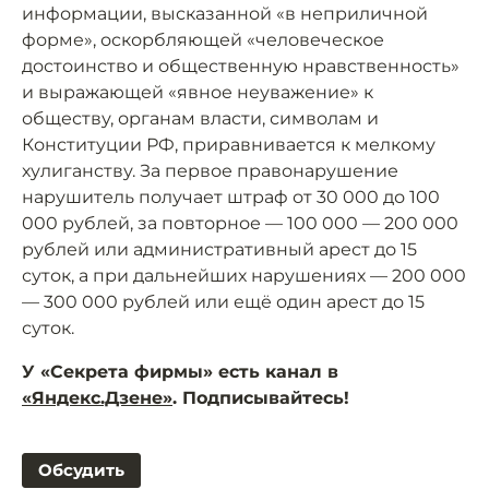
информации, высказанной «в неприличной
форме», оскорбляющей «человеческое
достоинство и общественную нравственность»
и выражающей «явное неуважение» к
обществу, органам власти, символам и
Конституции РФ, приравнивается к мелкому
хулиганству. За первое правонарушение
нарушитель получает штраф от 30 000 до 100
000 рублей, за повторное — 100 000 — 200 000
рублей или административный арест до 15
суток, а при дальнейших нарушениях — 200 000
— 300 000 рублей или ещё один арест до 15
суток.
У «Секрета фирмы» есть канал в
«Яндекс.Дзене»
. Подписывайтесь!
Обсудить