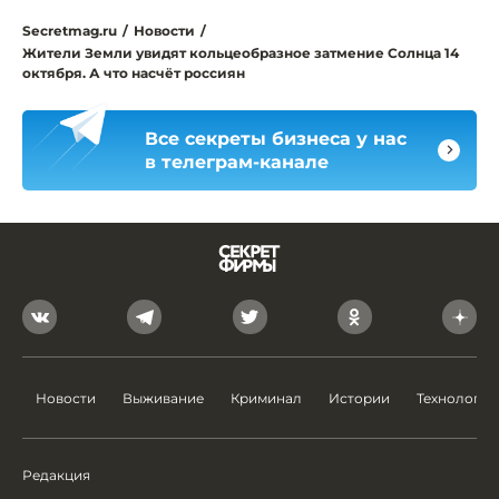
Secretmag.ru
/
Новости
/
Жители Земли увидят кольцеобразное затмение Солнца 14
октября. А что насчёт россиян
Все секреты бизнеса у нас
в телеграм-канале
Новости
Выживание
Криминал
Истории
Технологии
Редакция