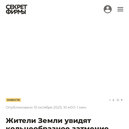
a
A
НОВОСТИ
Опубликовано
13 октября 2023, 10:40
1
мин.
Жители Земли увидят
кольцеобразное затмение