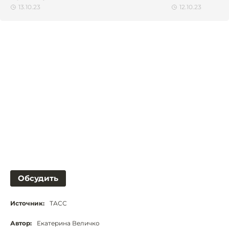
13.10.23
12.10.23
Обсудить
Источник:
ТАСС
Автор:
Екатерина Величко