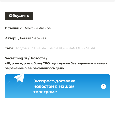
Обсудить
Источник:
Максим Иванов
Автор:
Даниил Фарниев
Теги:
Госдума
СПЕЦИАЛЬНАЯ ВОЕННАЯ ОПЕРАЦИЯ
Secretmag.ru
/
Новости
/
«Ждите-ждите»: боец СВО год служил без зарплаты и выплат
за ранение. Чем закончилось дело
Экспресс-доставка
новостей в нашем
телеграме