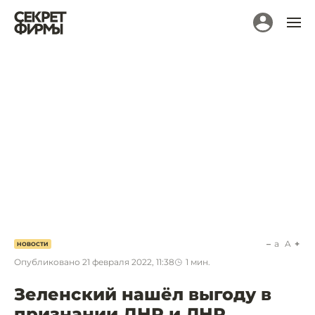
a
A
НОВОСТИ
Опубликовано
21 февраля 2022, 11:38
1
мин.
Зеленский нашёл выгоду в
признании ДНР и ЛНР