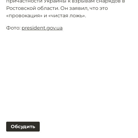
причастности Украины к взрывам снарядов в
Ростовской области. Он заявил, что это
«провокация» и «чистая ложь».
Фото:
president.gov.ua
Обсудить