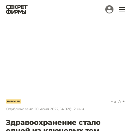
a
A
НОВОСТИ
Опубликовано
20 июня 2022, 14:02
2
мин.
Здравоохранение стало
одной из ключевых тем