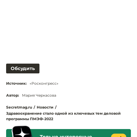
Обсудить
Источник:
«Росконгресс»
Автор:
Мария Черкасова
Secretmag.ru
/
Новости
/
Здравоохранение стало одной из ключевых тем деловой
программы ПМЭФ-2022
Только интересные