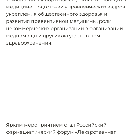
медицине, подготовки управленческих кадров,
укрепления общественного здоровья и
развития превентивной медицины, роли
некоммерческих организаций в организации
медпомощи и других актуальных тем
здравоохранения.
Ярким мероприятием стал Российский
фармацевтический форум «Лекарственная