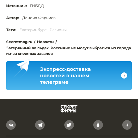
Источник:
ГИБДД
Автор:
Даниил Фарниев
Теги:
Екатеринбург
Регионы
Secretmag.ru
/
Новости
/
Затерянный во льдах. Россияне не могут выбраться из города
из-за снежных завалов
Экспресс-доставка
новостей в нашем
телеграме