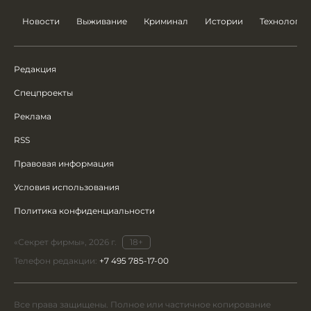
Новости
Выживание
Криминал
Истории
Технологии
Редакция
Спецпроекты
Реклама
RSS
Правовая информация
Условия использования
Политика конфиденциальности
«Секрет фирмы», 2026 г.
18+
Телефон редакции:
+7 495 785-17-00
Все права защищены. Полное или частичное копирование