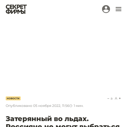
a
A
НОВОСТИ
Опубликовано
05 ноября 2022, 11:56
1
мин.
Затерянный во льдах.
Россияне не могут выбраться