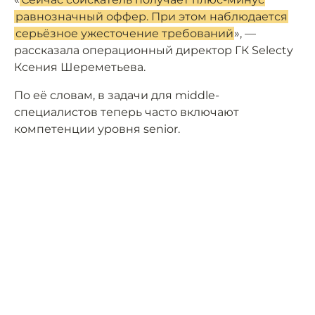
равнозначный оффер. При этом наблюдается
серьёзное ужесточение требований
», —
рассказала операционный директор ГК Selecty
Ксения Шереметьева.
По её словам, в задачи для middle-
специалистов теперь часто включают
компетенции уровня senior.