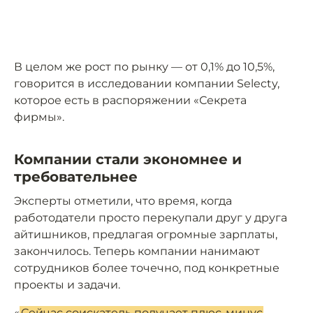
В целом же рост по рынку — от 0,1% до 10,5%,
говорится в исследовании компании Selecty,
которое есть в распоряжении «Секрета
фирмы».
Компании стали экономнее и
требовательнее
Эксперты отметили, что время, когда
работодатели просто перекупали друг у друга
айтишников, предлагая огромные зарплаты,
закончилось. Теперь компании нанимают
сотрудников более точечно, под конкретные
проекты и задачи.
«
Сейчас соискатель получает плюс-минус