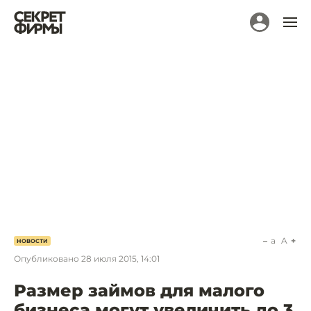
a
A
НОВОСТИ
Опубликовано
28 июля 2015, 14:01
Размер займов для малого
бизнеса могут увеличить до 3