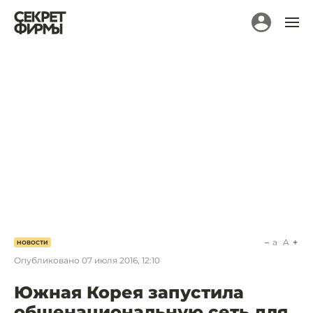
a
A
НОВОСТИ
Опубликовано
07 июля 2016, 12:10
Южная Корея запустила
общенациональную сеть для