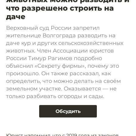
что разрешено строить на
даче
Верховный суд России запретил
жительнице Волгограда разводить на
даче кур и других сельскохозяйственных
животных. Член Ассоциации юристов
России Тимур Рагимов подробно
объяснил «Секрету фирмы», почему это
произошло. Он также рассказал, как
определить, что можно делать на своём
земельном участке. Оказывается — не
только разбивать огороды и сады.
Обсудить
Юрист напомнил, что с 2019 года из законов